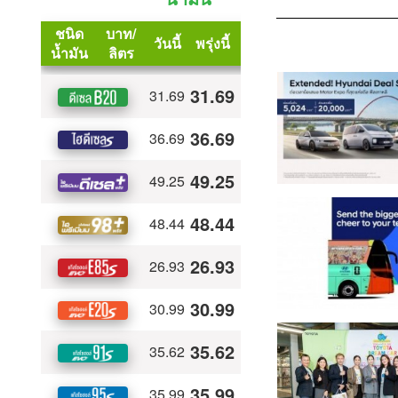
Hot New : 2025