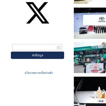
สมัครรับข่าวสาร
กรอกอีเมล
เมื่อท่านส่งข้อมูลผ่านฟอร์ม จะถือว่าท่าน
ยอมรับใน
นโยบายความเป็นส่วนตัว
ของเรา