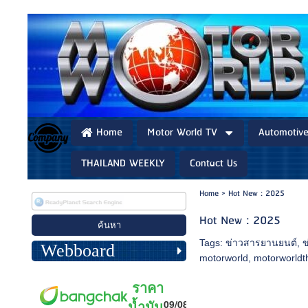
Home
Motor World TV
Automotiv
THAILAND WEEKLY
Contact Us
Home
>
Hot New : 2025
Hot New : 2025
Tags:
ข่าวสารยานยนต์
,
ข
Webboard
motorworld
,
motorworldt