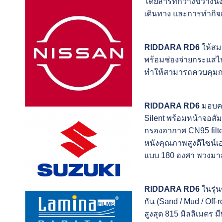
โดยสารที่กว้างขวางนั
เดินทาง และการทำกิจกร
RIDDARA RD6
ให้สมร
พร้อมช่องจ่ายกระแสไ
ทำให้สามารถควบคุม
RIDDARA RD6
มอบคว
Silent พร้อมหน้าจอสั
กรองอากาศ CN95 filt
หนังคุณภาพสูงดีไซน์
แบบ 180 องศา พวงมาลั
RIDDARA RD6
ในรุ่
กัน (Sand / Mud / Off
สูงสุด 815 มิลลิเมตร ม