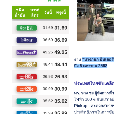
งาน
“บางกอก อินเตอร์
ถึง 6 เมษายน 2568​​
ประเทศไทยขับเคลื
มร. จาง ชง ผู้จัดการทั
ไฟฟ้า 100% คันแรกอย่
Pickup : สะดวกสบาย
ประสิทธิภาพในการขับข