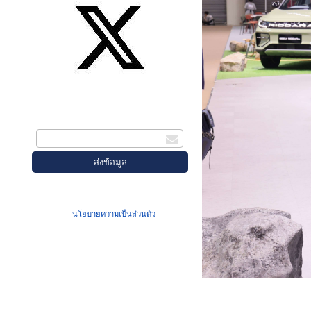
สมัครรับข่าวสาร
กรอกอีเมล
เมื่อท่านส่งข้อมูลผ่านฟอร์ม จะถือว่าท่าน
ยอมรับใน
นโยบายความเป็นส่วนตัว
ของเรา