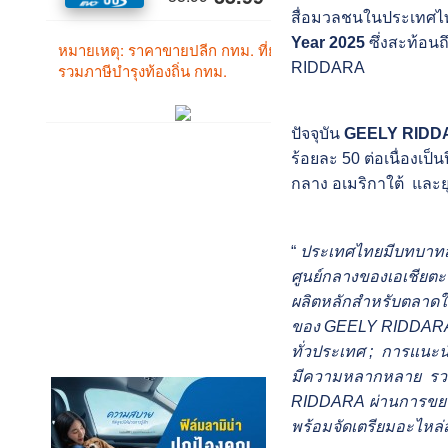
สื่อมวลชนในประเทศไทยอ
Year 2025
ซึ่งสะท้อนถ
RIDDARA
ปัจจุบัน
GEELY RIDD
ร้อยละ 50 ต่อเนื่องเป
กลาง อเมริกาใต้ และ
“
ประเทศไทยมีบทบาท
ศูนย์กลางของเอเชียต
ผลิตหลักสำหรับตลาดใ
ของ GEELY RIDDARA ให้
ทั่วประเทศ ; การแนะ
มีความหลากหลาย รวมไ
RIDDARA ผ่านการขยายเ
พร้อมจัดเตรียมอะไหล่