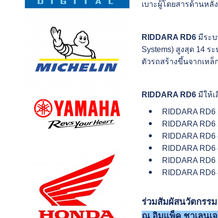
เบาะผู้โดยสารด้านหลัง
RIDDARA RD6
มีระบ
Systems) สูงสุด 14 ระ
ตัวรถสร้างขึ้นจากเหล็
RIDDARA RD6
มีให้เ
RIDDARA RD6
RIDDARA RD6 
RIDDARA RD6 
RIDDARA RD6
RIDDARA RD6
RIDDARA RD6 4
ร่วมสัมผัสนวัตกร
ณ อิมแพ็ค ชาเลนเจอ