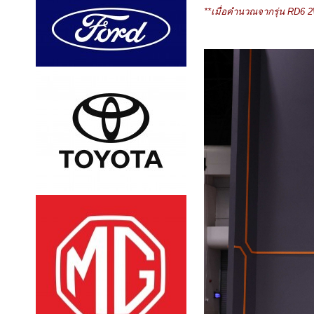
**เมื่อคำนวณจากรุ่น RD6 