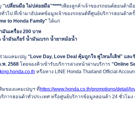
ญ
“เปลี่ยนมือ ไม่ปล่อยมือ”
*****
เพียงลูกค้าเจ้าของรถยนต์ฮอนด้ามือ
ั่วไป ที่เข้ามาอัปเดตข้อมูลเจ้าของรถยนต์ที่ศูนย์บริการฮอนด้าครั้
me to Honda Family”
ได้แก่
ำมันเครื่อง
200 บาท
น้ำมันเกียร์ น้ำมันเบรก
น้ำยาหม้อน้ำ
าร่วมแคมเปญ
“
Love Day, Love Deal
คุ้มถูกใจ คู่ไหนก็เลิฟ” แ
ก.พ.
2568
โดยจองคิวเข้ารับบริการล่วงหน้าผ่านบริการ
“Online S
oking.honda.co.th
หรือทาง LINE Honda Thailand Official Accou
เติมของแคมเปญฯ ที่
https://www.honda.co.th/promotions/detail/l
์บริการฮอนด้าทั่วประเทศ หรือศูนย์บริการข้อมูลฮอนด้า 24 ชั่วโม