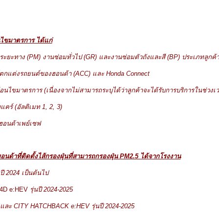
่อนไขมาตรการ ได้แก่
ะยะทาง (PM) งานซ่อมทั่วไป (GR) และงานซ่อมตัวถังและสี (BP) ประเภทลูกค้าเป
ณ์ตกแต่งรถยนต์ของฮอนด้า (ACC) และ Honda Connect
นเงื่อนไขมาตรการ
(เนื่องจากไม่สามารถระบุได้ว่าลูกค้าจะได้รับการบริการในช่วงเ
คร์ (อัลติเมท 1, 2, 3)
ฮอนด้าเพย์เซฟ
อนด้าที่ติดตั้งไส้กรองฝุ่นที่สามารถกรองฝุ่น PM2.5 ได้จากโรงงาน
ี 2024 เป็นต้นไป
4D e:HEV
รุ่นปี
2024-2025
และ
CITY HATCHBACK e:HEV รุ่นปี 2024-2025