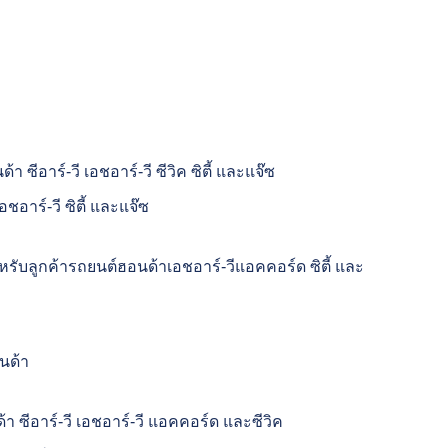
้า ซีอาร์-วี เอชอาร์-วี ซีวิค ซิตี้ และแจ๊ซ
อชอาร์-วี ซิตี้ และแจ๊ซ
ำหรับลูกค้ารถยนต์ฮอนด้าเอชอาร์-วีแอคคอร์ด ซิตี้ และ
นด้า
 ซีอาร์-วี เอชอาร์-วี แอคคอร์ด และซีวิค