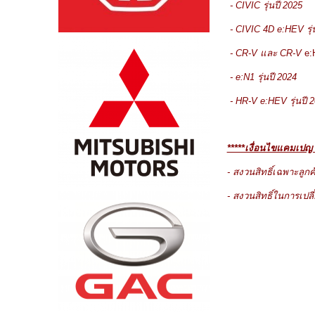
- CIVIC รุ่นปี 2025
- CIVIC 4D e:HEV รุ่
- CR-V และ CR-V
e:
- e:N1 รุ่นปี 2024
- HR-V e:HEV รุ่นปี 
*****เงื่อนไขแคมเปญ 
- สงวนสิทธิ์เฉพาะลู
- สงวนสิทธิ์ในการเปล