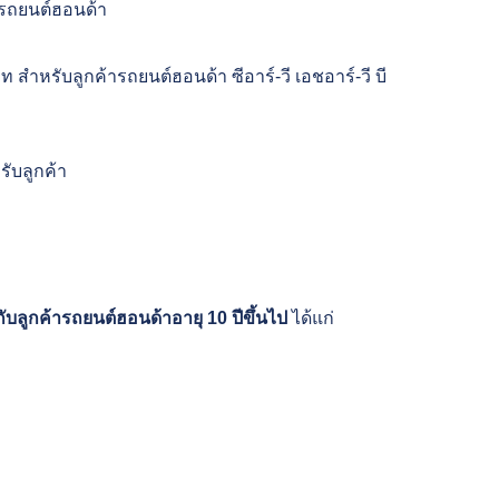
ารถยนต์ฮอนด้า
าท สำหรับลูกค้ารถยนต์ฮอนด้า ซีอาร์-วี เอชอาร์-วี บี
รับลูกค้า
กับลูกค้ารถยนต์ฮอนด้าอายุ
10 ปีขึ้นไป
ได้แก่