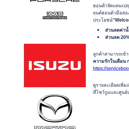
ฮอนด้าจัดแคมเป
ยนต์ฮอนด้ามือสองท
ประโยชน์
“Welco
ส่วนลดค่าน้
ส่วนลด
20% 
ลูกค้าสามารถเข้
ความรักในเดือน 
https://servicebo
ดูรายละเอียดเพิ่ม
ที่โชว์รูมและศูนย