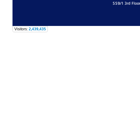
559/1 3rd Floo
Visitors:
2,439,435