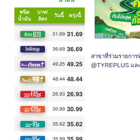
สาขาที่ร่วมรายการท
@TYREPLUS และเ