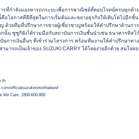
ารที่กำลังมองหารถกระบะเพื่อการพาณิชย์ที่ตอบโจทย์ครบทุกด้า
คือโอกาสที่ดีที่สุดในการเริ่มต้นและขยายธุรกิจให้เติบโตไปอีกขั้น 
ัญ ด้วยทีมที่ปรึกษาการขายผู้เชี่ยวชาญพร้อมให้คำปรึกษาด้
กนั้น ซูซูกิยังได้ร่วมมือกับสถาบันการเงินชั้นนำเช่น ธนาคารทิส
นการเงินอื่นๆ ที่เข้าร่วมโครงการ พร้อมทีมงานให้คำปรึกษาทาง
้สามารถเป็นเจ้าของ SUZUKI CARRY ได้โดยง่ายอีกด้วย สนใจสอบถาม
o.th
com/officialsuzukimotorthailand
 We Care: 1800-600-900