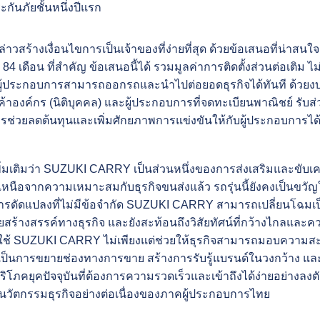
ะกันภัยชั้นหนึ่งปีแรก
กล่าวสร้างเงื่อนไขการเป็นเจ้าของที่ง่ายที่สุด ด้วยข้อเสนอที่
84 เดือน ที่สำคัญ ข้อเสนอนี้ได้ รวมมูลค่าการติดตั้งส่วนต่อเติม ไม
้ผู้ประกอบการสามารถออกรถและนำไปต่อยอดธุรกิจได้ทันที ด้วยง
กค้าองค์กร (นิติบุคคล) และผู้ประกอบการที่จดทะเบียนพาณิชย์ รับส่
รช่วยลดต้นทุนและเพิ่มศักยภาพการแข่งขันให้กับผู้ประกอบการได้
ิ่มเติมว่า SUZUKI CARRY เป็นส่วนหนึ่งของการส่งเสริมและขับเค
นือจากความเหมาะสมกับธุรกิจขนส่งแล้ว รถรุ่นนี้ยังคงเป็นขวั
ดัดแปลงที่ไม่มีข้อจำกัด SUZUKI CARRY สามารถเปลี่ยนโฉมเป็น
ยสร้างสรรค์ทางธุรกิจ และยังสะท้อนถึงวิสัยทัศน์ที่กว้างไกลแล
ใช้ SUZUKI CARRY ไม่เพียงแต่ช่วยให้ธุรกิจสามารถมอบความสะด
แต่ยังเป็นการขยายช่องทางการขาย สร้างการรับรู้แบรนด์ในวงกว้าง
้บริโภคยุคปัจจุบันที่ต้องการความรวดเร็วและเข้าถึงได้ง่ายอย่างลง
นวัตกรรมธุรกิจอย่างต่อเนื่องของภาคผู้ประกอบการไทย