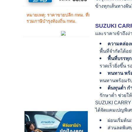
ข้างทุกเส้นทางฝั
SUZUKI CAR
และราคาเข้าถึงง่าย
ความคล่องต
พื้นที่จำกัดได้
พื้นที่บรรท
รวดเร็วยิ่งขึ้น
ทนทาน พร้อ
ทนทานพร้อมรับ
ต้นทุนต่ำ ก
รักษาต่ำ ช่วยใ
SUZUKI CARRY จำห
ได้จัดแคมเปญพิเศ
ผ่อนเริ่มต้
ส่วนลดพิเศษ