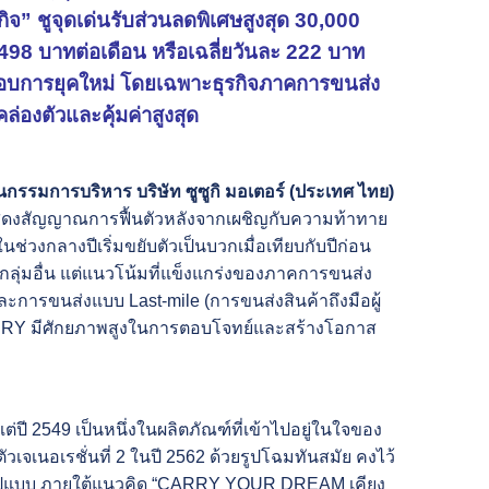
จ” ชูจุดเด่นรับส่วนลดพิเศษสูงสุด 30,000
6,498 บาทต่อเดือน หรือเฉลี่ยวันละ 222 บาท
ระกอบการยุคใหม่ โดยเฉพาะธุรกิจภาคการขนส่ง
ล่องตัวและคุ้มค่าสูงสุด
รรมการบริหาร บริษัท ซูซูกิ มอเตอร์ (ประเทศ ไทย)
แสดงสัญญาณการฟื้นตัวหลังจากเผชิญกับความท้าทาย
่วงกลางปีเริ่มขยับตัวเป็นบวกเมื่อเทียบกับปีก่อน
กลุ่มอื่น แต่แนวโน้มที่แข็งแกร่งของภาคการขนส่ง
ารขนส่งแบบ Last-mile (การขนส่งสินค้าถึงมือผู้
CARRY มีศักยภาพสูงในการตอบโจทย์และสร้างโอกาส
ปี 2549 เป็นหนึ่งในผลิตภัณฑ์ที่เข้าไปอยู่ในใจของ
เนอเรชั่นที่ 2 ในปี 2562 ด้วยรูปโฉมทันสมัย คงไว้
ยรูปแบบ ภายใต้แนวคิด “CARRY YOUR DREAM เคียง