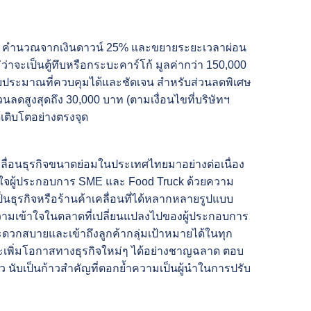
น่าสนใจ คำนวณจากเงินดาวน์ 25% และขยายระยะเวลาผ่อน
่ว่าจะเป็นตู้ทึบหรือกระบะคาร์โก้ มูลค่ากว่า 150,000
บประมาณที่ควบคุมได้และชัดเจน สำหรับส่วนลดพิเศษ
วนลดสูงสุดถึง 30,000 บาท (ตามเงื่อนไขที่บริษัทฯ
เติบโตอย่างตรงจุด
ลื่อนธุรกิจขนาดย่อมในประเทศไทยมาอย่างต่อเนื่อง
ญใจผู้ประกอบการ SME และ Food Truck ด้วยความ
ธุรกิจหรือร้านค้าเคลื่อนที่ได้หลากหลายรูปแบบ
ะความเข้าใจในตลาดที่เปลี่ยนแปลงไปของผู้ประกอบการ
วกสบายและเข้าถึงลูกค้ากลุ่มเป้าหมายได้ในทุก
 และเพิ่มโอกาสทางธุรกิจใหม่ๆ ได้อย่างชาญฉลาด ตอบ
ตัว นับเป็นก้าวสำคัญที่ตอกย้ำความเป็นผู้นำในการปรับ