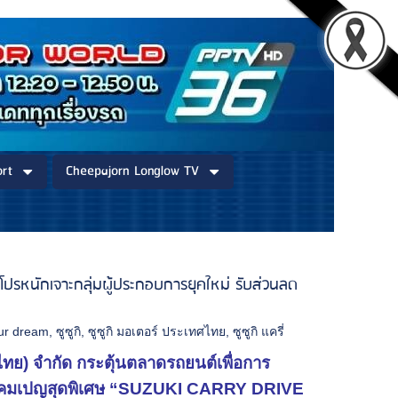
rt
Cheepajorn Longlow TV
ปรหนักเจาะกลุ่มผู้ประกอบการยุคใหม่ รับส่วนลด
our dream
,
ซูซูกิ
,
ซูซูกิ มอเตอร์ ประเทศไทย
,
ซูซูกิ แครี่
ศไทย) จำกัด กระตุ้นตลาดรถยนต์เพื่อการ
ส่งแคมเปญสุดพิเศษ “SUZUKI CARRY DRIVE