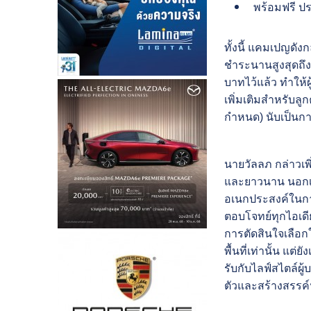
พร้อมฟรี ปร
ทั้งนี้ แคมเปญดัง
ชำระนานสูงสุดถึง 
บาทไว้แล้ว ทำให
เพิ่มเติมสำหรับลู
กำหนด) นับเป็นกา
นายวัลลภ กล่าวเพ
และยาวนาน นอกเห
อเนกประสงค์ในการ
ตอบโจทย์ทุกไอเดี
การตัดสินใจเลือก
พื้นที่เท่านั้น 
รับกับไลฟ์สไตล์ผู
ตัวและสร้างสรรค์