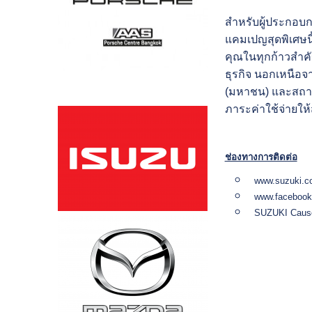
สำหรับผู้ประกอบก
แคมเปญสุดพิเศษนี้
คุณในทุกก้าวสำค
ธุรกิจ นอกเหนือจา
(มหาชน) และสถาบั
ภาระค่าใช้จ่ายให
ช่องทางการติดต่อ
www.suzuki.c
www.facebook.
SUZUKI Cause