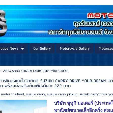
otive News
Car Gallery
Motorcycle Gallery
Motorspo
>
2025/ Suzuki : SUZUKI CARRY DRIVE YOUR DREAM
ภาคการขนส่งและโลจิสติกส์ SUZUKI CARRY DRIVE YOUR DREAM จัดโ
ท พร้อมผ่อนเริ่มต้นเพียงวันละ 222 บาท
 motor thailand
,
suzuki carry
,
suzuki carry pickup
,
suzuki carry drive y
บริษัท ซูซูกิ มอเตอร์ (ประเท
พาณิชย์ขนาดเล็กอีกครั้ง 