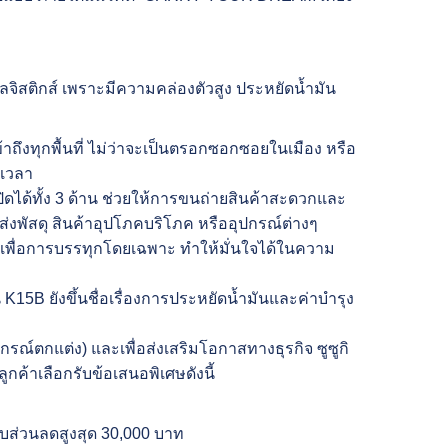
ิสติกส์ เพราะมีความคล่องตัวสูง ประหยัดน้ำมัน
าถึงทุกพื้นที่ ไม่ว่าจะเป็นตรอกซอกซอยในเมือง หรือ
งเวลา
ดได้ทั้ง 3 ด้าน ช่วยให้การขนถ่ายสินค้าสะดวกและ
ส่งพัสดุ สินค้าอุปโภคบริโภค หรืออุปกรณ์ต่างๆ
มาเพื่อการบรรทุกโดยเฉพาะ ทำให้มั่นใจได้ในความ
 K15B ยังขึ้นชื่อเรื่องการประหยัดน้ำมันและค่าบำรุง
ตกแต่ง) และเพื่อส่งเสริมโอกาสทางธุรกิจ ซูซูกิ
้ลูกค้าเลือกรับข้อเสนอพิเศษดังนี้
ับส่วนลดสูงสุด 30,000 บาท