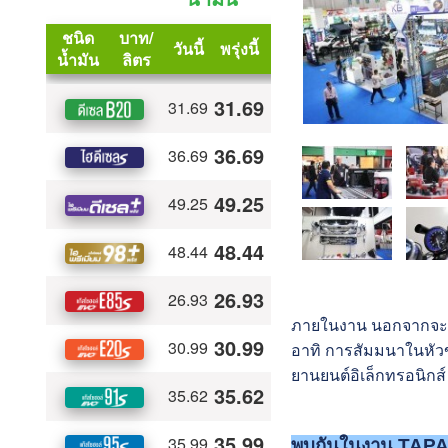
ภายในงาน นอกจากจะมีส
อาทิ การสัมมนาในหัวข
ยานยนต์อิเล็กทรอนิกส์
พบกันในงาน TAPA 