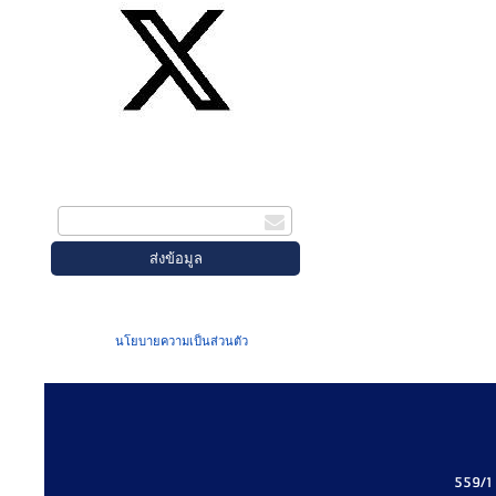
สมัครรับข่าวสาร
กรอกอีเมล
เมื่อท่านส่งข้อมูลผ่านฟอร์ม จะถือว่าท่าน
ยอมรับใน
นโยบายความเป็นส่วนตัว
ของเรา
559/1