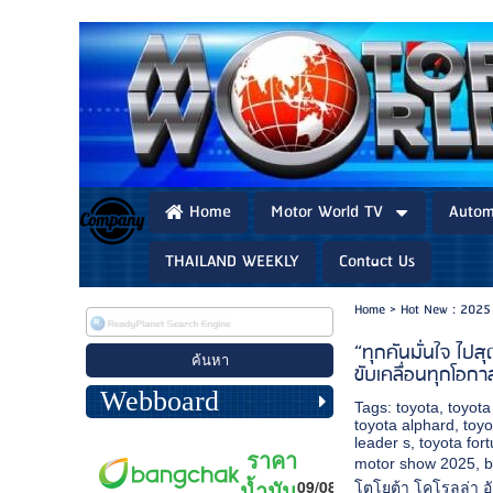
Home
Motor World TV
Autom
THAILAND WEEKLY
Contact Us
Home
>
Hot New : 2025
“ทุกคันมั่นใจ ไป
ขับเคลื่อนทุกโอกาส
Webboard
Tags:
toyota
,
toyota
toyota alphard
,
toyo
leader s
,
toyota for
motor show 2025
,
b
โตโยต้า โคโรลล่า อั