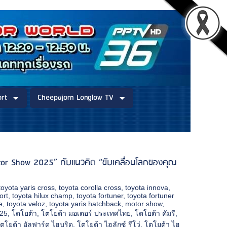
rt
Cheepajorn Longlow TV
Motor Show 2025” กับแนวคิด “ขับเคลื่อนโลกของคุณ
toyota yaris cross
,
toyota corolla cross
,
toyota innova
,
ort
,
toyota hilux champ
,
toyota fortuner
,
toyota fortuner
e
,
toyota veloz
,
toyota yaris hatchback
,
motor show
,
025
,
โตโยต้า
,
โตโยต้า มอเตอร์ ประเทศไทย
,
โตโยต้า คัมรี
,
ตโยต้า อัลฟาร์ด ไฮบริด
,
โตโยต้า ไฮลักซ์ รีโว่
,
โตโยต้า ไฮ