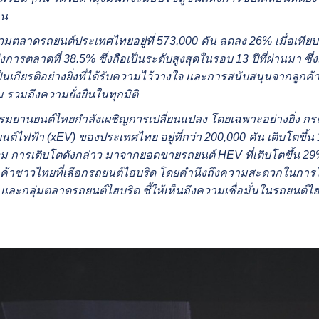
คน
รวมตลาดรถยนต์ประเทศไทยอยู่ที่ 573
,000 คัน ลดลง 26% เมื่อเที
บ่งการตลาดที่ 38.5% ซึ่งถือเป็นระดับสูงสุดในรอบ 13 ปีที่ผ่านม
ป็นเกียรติอย่างยิ่งที่ได้รับความไว้วางใจ และการสนับสนุนจากลูกค้าที
 รวมถึงความยั่งยืนในทุกมิติ
รรมยานยนต์ไทยกำลังเผชิญการเปลี่ยนแปลง โดยเฉพาะอย่างยิ่ง ก
์ไฟฟ้า (xEV) ของประเทศไทย อยู่ที่กว่า 200,000 คัน เติบโตขึ้น 
 การเติบโตดังกล่าว มาจากยอดขายรถยนต์ HEV ที่เติบโตขึ้น 29
ค้าชาวไทยที่เลือกรถยนต์ไฮบริด โดยคำนึงถึงความสะดวกในการใช
ละกลุ่มตลาดรถยนต์ไฮบริด ชี้ให้เห็นถึงความเชื่อมั่นในรถยนต์ไฮบ