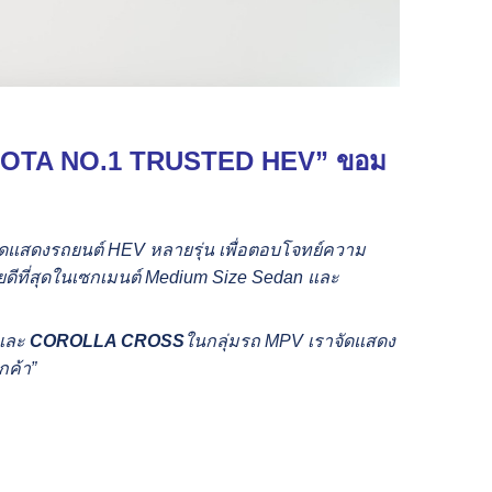
OTA NO.1 TRUSTED HEV”
ขอม
ัดแสดงรถยนต์ HEV หลายรุ่น เพื่อตอบโจทย์ความ
ายดีที่สุดในเซกเมนต์ Medium Size Sedan และ
 และ
COROLLA CROSS
ในกลุ่มรถ MPV เราจัดแสดง
กค้า”