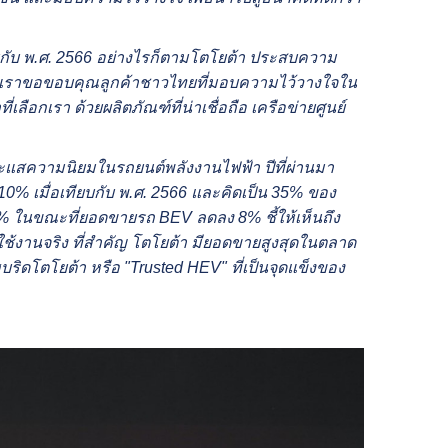
ยบกับ พ.ศ. 2566 อย่างไรก็ตามโตโยต้า ประสบความ
า ซึ่งเราขอขอบคุณลูกค้าชาวไทยที่มอบความไว้วางใจใน
่เลือกเรา ด้วยผลิตภัณฑ์ที่น่าเชื่อถือ เครือข่ายศูนย์
ระแสความนิยมในรถยนต์พลังงานไฟฟ้า ปีที่ผ่านมา
10% เมื่อเทียบกับ พ.ศ. 2566 และคิดเป็น 35% ของ
% ในขณะที่ยอดขายรถ BEV ลดลง 8% ชี้ให้เห็นถึง
้งานจริง ที่สำคัญ โตโยต้า มียอดขายสูงสุดในตลาด
ริดโตโยต้า หรือ "Trusted HEV" ที่เป็นจุดแข็งของ