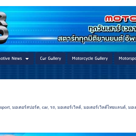
otive News
Car Gallery
Motorcycle Gallery
Motorspo
sport
,
มอเตอร์สปอร์ต
,
car
,
รถ
,
มอเตอร์เวิลด์
,
มอเตอร์เวิลด์ไทยแลนด์
,
มอเ