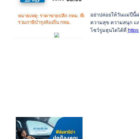
อย่าปล่อยให้วันแม่ปีนี
ความสุข ความสนุก และ
โชว์รูมฮุนไดได้ที่
https