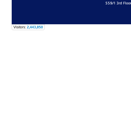
559/1 3rd Floo
Visitors:
2,443,850