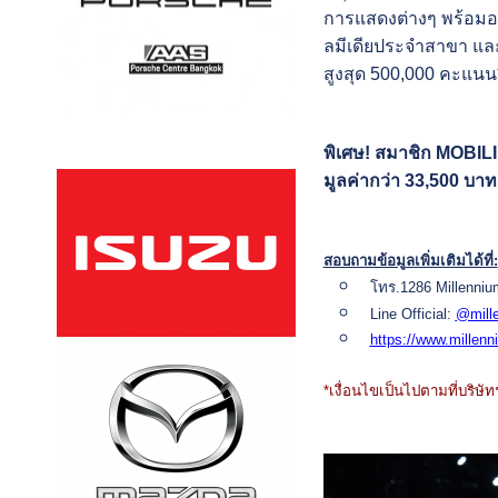
การแสดงต่างๆ พร้อมอา
ลมีเดียประจำสาขา และ
สูงสุด 500,000 คะแนน
พิเศษ! สมาชิก MOBIL
มูลค่ากว่า 33,500 บาท
สอบถามข้อมูลเพิ่มเติมได้ที่:
โทร.1286 Millenniu
Line Official:
@mill
https://www.millenn
*เงื่อนไขเป็นไปตามที่บริษ