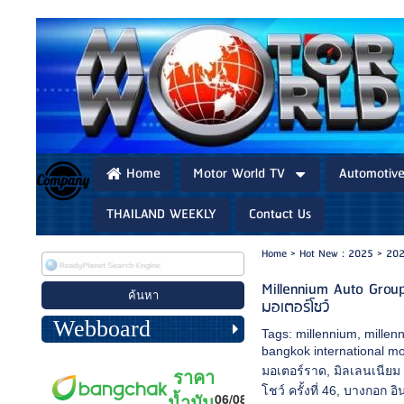
Home
Motor World TV
Automotiv
THAILAND WEEKLY
Contact Us
Home
>
Hot New : 2025
>
202
Millennium Auto Gro
มอเตอร์โชว์
Webboard
Tags:
millennium
,
millen
bangkok international m
มอเตอร์ราด
,
มิลเลนเนียม 
โชว์ ครั้งที่ 46
,
บางกอก อิ