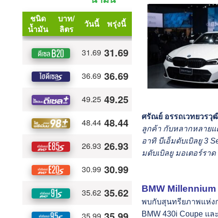
ศรัณย์ อรรถเวทยวรวุฒิ 
ลูกค้า กับหลากหลายแคม
อาทิ บีเอ็มดับเบิลยู 3
มดับเบิลยู มอเตอร์ราด 
BMW Millennium Au
พบกับสุนทรียภาพแห่งก
BMW 430i Coupe และ 