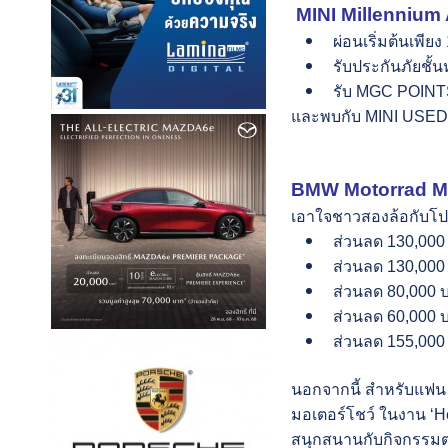
MINI Millennium A
ผ่อนเริ่มต้นเพีย
รับประกันภัยชั้นห
รับ MGC POINT
และพบกับ MINI USED 
BMW Motorrad Mil
เอาใจชาวสองล้อกับโปร
ส่วนลด 130,000
ส่วนลด 130,000
ส่วนลด 80,000 
ส่วนลด 60,000 
ส่วนลด 155,000
นอกจากนี้ สำหรับแฟน ม
มอเตอร์
โชว์ ในงาน ‘H
สนุกสนานกับกิจกรรมต่า