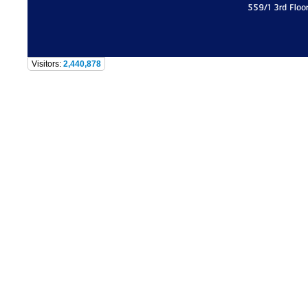
559/1 3rd Floo
Visitors:
2,440,878