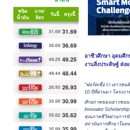
อาชีวศึกษา อุดมศึ
งานสิ่งประดิษฐ์ ส่ง
“ฟอร์ดเชื่อว่า เยาวช
10 ปีที่ผ่านมา โครงงา
ศักยภาพของเยาวชนนวัต
Innovator Scholarship 
คุณภาพชีวิตผ่านการขั
สถาบันการศึกษาในหลาย