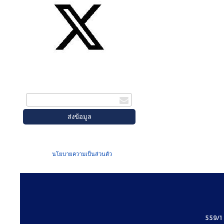
สมัครรับข่าวสาร
กรอกอีเมล
เมื่อท่านส่งข้อมูลผ่านฟอร์ม จะถือว่าท่าน
ยอมรับใน
นโยบายความเป็นส่วนตัว
ของเรา
559/1