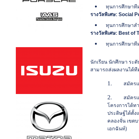
ทุนการศึกษาทีมน
รางวัลพิเศษ:
Social P
ทุนการศึกษาสำหร
รางวัลพิเศษ:
Best of
ทุนการศึกษาทีมน
นักเรียน นักศึกษา ระ
สามารถส่งผลงานได้ทีม
สมัครและส
สมัครและส
โครงการได้ทา
ประดิษฐ์ได้ตั้
คลองจั่น เขตบา
เอกฉันท์)