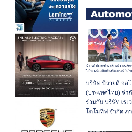
บีวายดี ประเทศไทย และ เรเว่ ร่วมฉลอ
ในไทย พร้อมเปิดตัวพรีเซนเตอร์ "หลิง
บริษัท บีวายดี ออโ
(ประเทศไทย) จำก
ร่วมกับ บริษัท เรเว
โตโมทีฟ จำกัด ภ
ใต้กลุ่มธุรกิจเรเว่ ผู
จำหน่ายและให้บร