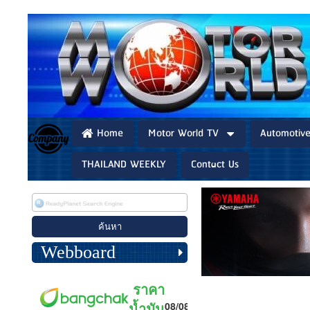
Home
Motor World TV
Automotiv
THAILAND WEEKLY
Contact Us
Webboard