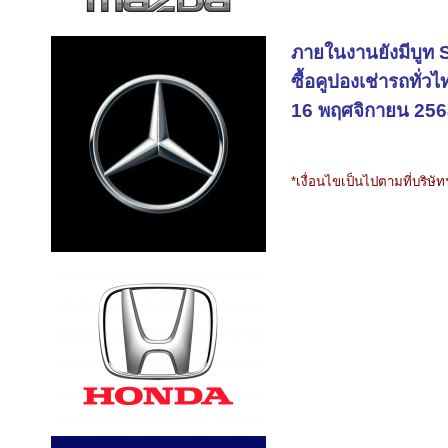
ภายในงานยังมีบูท S
ซื้อคูปองเช่ารถทั่
16 พฤศจิกายน 25
*เงื่อนไขเป็นไปตามที่บริ