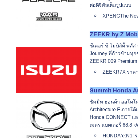
ต่อดิจิทัลเต็มรูปแบบ
XPENGThe New G
ZEEKR by Z Mobilit
ซีเคอร์ ซี โมบิลิตี้ พ
Journey ที่ก้าวข้าม
ZEEKR 009 Premium A
ZEEKR7X ราคาเร
Summit Honda Aut
ซัมมิท ฮอนด้า ออโตโม
Architecture F ภายใต้แ
Honda CONNECT และ Ho
เมตร แบตเตอรี่ 68.8 k
HONDA‘e:N1’ ร