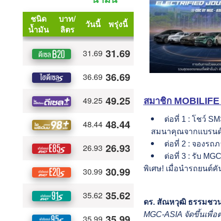
สมาชิก MOBILIFE รั
ต่อที่ 1 : โชว
สมนาคุณจากแบรนด์
ต่อที่ 2 : จองร
ต่อที่ 3 : รับ 
พิเศษ! เมื่อนำรถยนต์ค
ดร. สัณหวุฒิ ธรรมชวนวิ
MGC-ASIA จัดขึ้นเพื