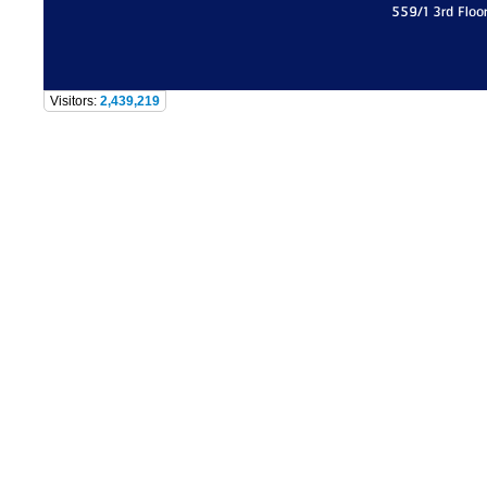
559/1 3rd Floo
Visitors:
2,439,219