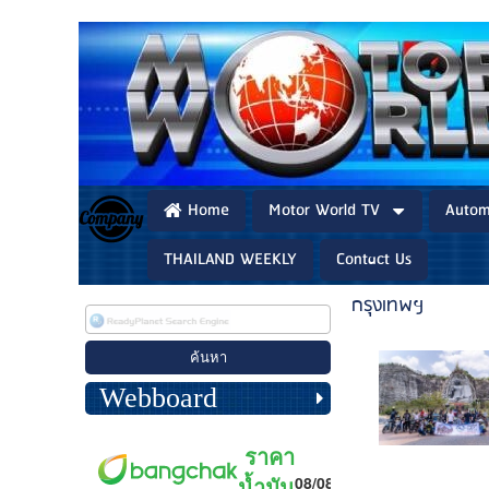
Home
Motor World TV
Autom
THAILAND WEEKLY
Contact Us
กรุงเทพฯ
Webboard