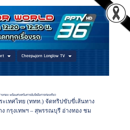
rt
Cheepajorn Longlow TV
ทอง พร้อมส่งเสริมการขับขี่เพื่อการท่องเที่ยว
ระเทศไทย (ททท.) จัดทริปขับขี่เส้นทาง
ทาง กรุงเทพฯ – สุพรรณบุรี อ่างทอง ชม