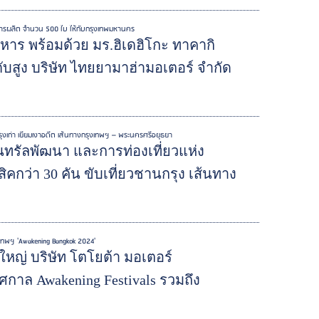
การผลิต จำนวน 500 ใบ ให้กับกรุงเทพมหานคร
าร พร้อมด้วย มร.ฮิเดฮิโกะ ทาคากิ
สูง บริษัท ไทยยามาฮ่ามอเตอร์ จำกัด
งเก่า เยี่ยมเงาอดีต เส้นทางกรุงเทพฯ – พระนครศรีอยุธยา
รัลพัฒนา และการท่องเที่ยวแห่ง
่า 30 คัน ขับเที่ยวชานกรุง เส้นทาง
เทพฯ 'Awakening Bangkok 2024'
ใหญ่ บริษัท โตโยต้า มอเตอร์
กาล Awakening Festivals รวมถึง