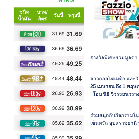
รางวัลพิเศษรวมมูลค่
สาวกออโตเมติก และวั
25 เมษายน ถึง 1 พฤษภ
“โอบ นิธิ วิวรรธนวราง
ร่วมสนุกกับกิจกรรมใ
เซ็นทรัล อุบลราชธานี 