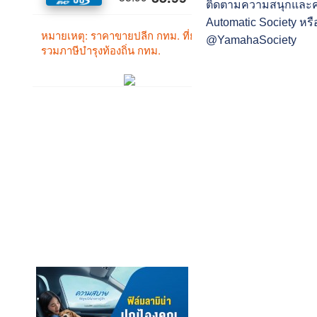
ติดตามความสนุกและ
Automatic Society หรื
@YamahaSociety