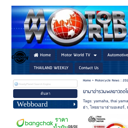
Home
Motor World TV
Automotiv
THAILAND WEEKLY
Contact Us
Home
>
Motorcycle News : 20
ยามาฮ่ารวมพลชาวออโต
Tags:
yamaha
,
thai yam
Webboard
ฮ่า
,
ไทยยามาฮ่ามอเตอร์
,