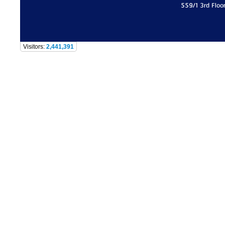
559/1 3rd Floo
Visitors:
2,441,391