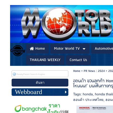
Home
Motor World TV
Automotiv
THAILAND WEEKLY
Contact Us
Home
>
PR News : 2024
>
202
ฮอนด้า ชวนลูกค้า Hon
ไหนนน!’ บนเส้นทางกรุงเ
Webboard
Tags:
honda
,
honda thai
ฮอนด้า ประเทศไทย
,
ฮอนด