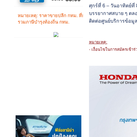
ศุกร์ที่ 6 – วันอาทิต
บรรยากาศสบาย ๆ ตลอดระ
ติดต่อศูนย์บริการข้อม
หมายเหตุ:
- เงื่อนไขในการสมัครเข้าร