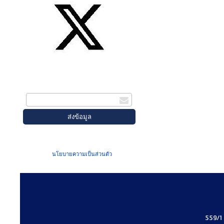
สมัครรับข่าวสาร
กรอกอีเมล
เมื่อท่านส่งข้อมูลผ่านฟอร์ม จะถือว่าท่าน
ยอมรับใน
นโยบายความเป็นส่วนตัว
ของเรา
559/1