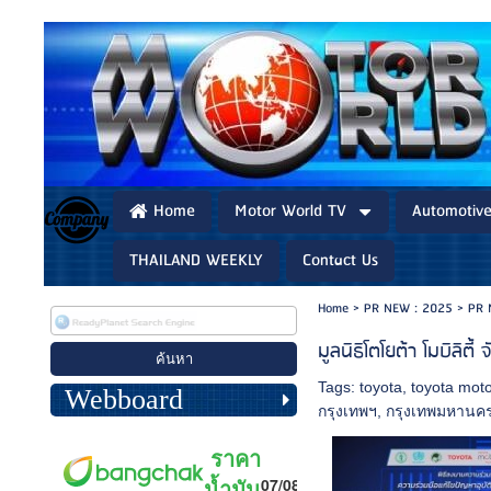
Home
Motor World TV
Automotiv
THAILAND WEEKLY
Contact Us
Home
>
PR NEW : 2025
>
PR 
มูลนิธิโตโยต้า โมบิลิ
Tags:
toyota
,
toyota moto
Webboard
กรุงเทพฯ
,
กรุงเทพมหานค