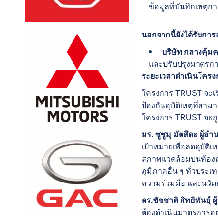
ข้อมูลที่บันทึกเหตุกา
นอกจากนี้ยังได้รับการ
บริษัท กลางคุ้ม
และปรับปรุงมาตรก
ระยะเวลาดำเนินโคร
โครงการ TRUST จะเริ
ป้องกันอุบัติเหตุที่สา
โครงการ TRUST จะถู
มร. ซูซูมุ มัตสึดะ ผู้อำ
เป้าหมายเพื่อลดอุบัติ
สภาพแวดล้อมบนท้องถนน
ภูมิภาคอื่น ๆ ทั่วประ
ความร่วมมือ และนวัตก
ดร.ชัชชาติ สิทธิพันธุ
ต้องดำเนินมาตรการอย่า