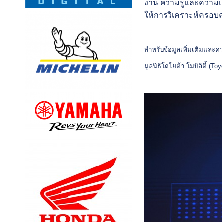
งาน ความรู้และความเชี่
ให้การวิเคราะห์ครอบคล
สำหรับข้อมูลเพิ่มเติมและ
มูลนิธิโตโยต้า โมบิลิตี้ (T