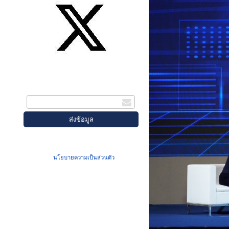
สมัครรับข่าวสาร
กรอกอีเมล
เมื่อท่านส่งข้อมูลผ่านฟอร์ม จะถือว่าท่าน
ยอมรับใน
นโยบายความเป็นส่วนตัว
ของเรา