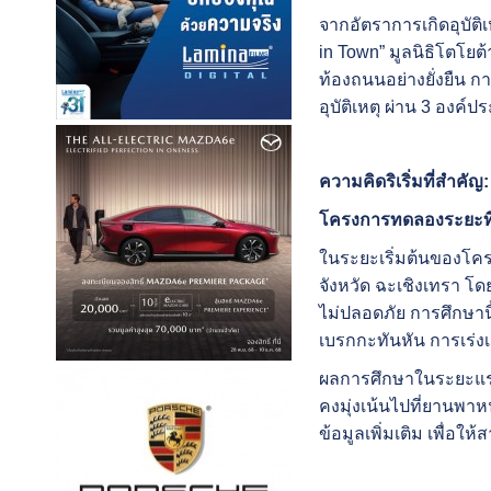
จากอัตราการเกิดอุบัติ
in Town” มูลนิธิโตโย
ท้องถนนอย่างยั่งยืน 
อุบัติเหตุ ผ่าน 3 องค
ความคิดริเริ่มที่สำคั
โครงการทดลองระยะที่
ในระยะเริ่มต้นของโครง
จังหวัด ฉะเชิงเทรา โดย
ไม่ปลอดภัย การศึกษาน
เบรกกะทันหัน การเร่งเ
ผลการศึกษาในระยะแรกแ
คงมุ่งเน้นไปที่ยานพาห
ข้อมูลเพิ่มเติม เพื่อ