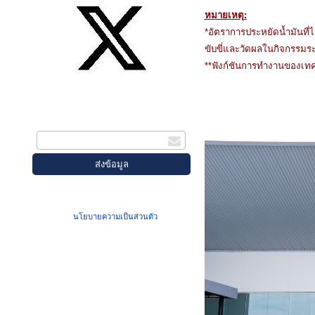
หมายเหตุ:
*อัตราการประหยัดน้ำมันที่
ขับขี่และวัดผลในกิจกรรมระ
**ฟังก์ชันการทำงานของเทค
สมัครรับข่าวสาร
กรอกอีเมล
เมื่อท่านส่งข้อมูลผ่านฟอร์ม จะถือว่าท่าน
ยอมรับใน
นโยบายความเป็นส่วนตัว
ของเรา