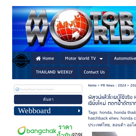
Home
Motor World TV
Automotiv
THAILAND WEEKLY
Contact Us
Home
>
PR News : 2024
>
202
พิสูจน์แล้วโดยผู้ใช้จ
เชียงใหม่ ตอกย้ำอัตรา
Webboard
Tags:
honda
,
honda thai
hatchback ehev
,
honda c
ประเทศไทย
,
ฮอนด้า ออโ