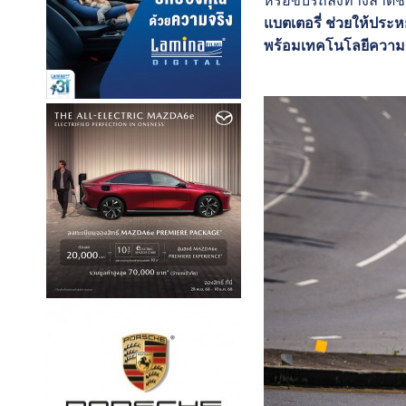
หรือขับรถลงทางลาดชั
แบตเตอรี่ ช่วยให้ประ
พร้อมเทคโนโลยีความป