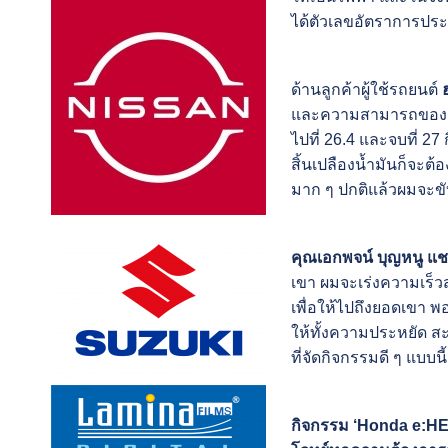
ได้ตัวเลขอัตราการประห
ด้านลูกค้าผู้ใช้รถยนต์
และความสามารถของตัวเอง
ไปที่ 26.4 และจบที่ 27
สิ้นเปลืองน้ำมันก็จะต้
มาก ๆ ปกติแล้วผมจะขับ
คุณเอกพจน์ บุญหนู แชร
เขา ผมจะเร่งความเร็วส
เพื่อให้ไปถึงยอดเขา 
ให้ทั้งความประหยัด ส
ที่จัดกิจกรรมดี ๆ แบบนี
กิจกรรม ‘Honda e:HEV