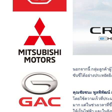
นอกจากนี้ กลุ่มลูกค้า
ขับขี่ได้อย่างประหยัด
คุณชัยชนะ พูลพิพัฒน์ ลู
โดยใช้ความเร็วที่ประม
มาก แต่ในช่วงเวลาที่ข
ให้เป็นไฟฟ้า และในจั