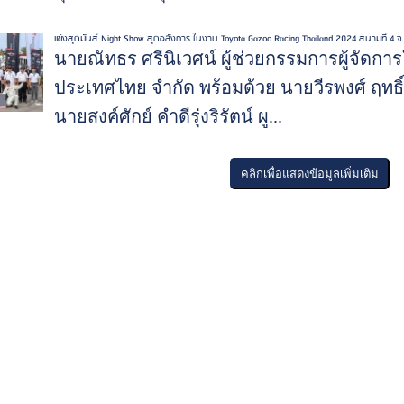
แข่งสุดมันส์ Night Show สุดอลังการ ในงาน Toyota Gazoo Racing Thailand 2024 สนามที่ 4 จ.
นายณัทธร ศรีนิเวศน์ ผู้ช่วยกรรมการผู้จัดการ
ประเทศไทย จำกัด พร้อมด้วย นายวีรพงศ์ ฤทธิ์
นายสงค์ศักย์ คำดีรุ่งริรัตน์ ผู...