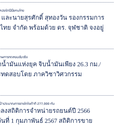
ุ์สปอร์ตฝีมือคนไทย
 และนายสุรศักดิ์ สุทองวัน รองกรรมการ
ไทย จำกัด พร้อมด้วย ดร. จุฬชาติ จงอยู่
ในสภาพการทดสอบขับจริง
น้ำมันแห่งยุค จิบน้ำมันเพียง 26.3 กม./
ารทดสอบโดย ภาควิชาวิศวกรรม
ป้าประมาณการขายโตโยต้าที่ 277,000 คัน
ถลงสถิติการจำหน่ายรถยนต์ปี 2566
ที่ 1 กุมภาพันธ์ 2567 สถิติการขาย