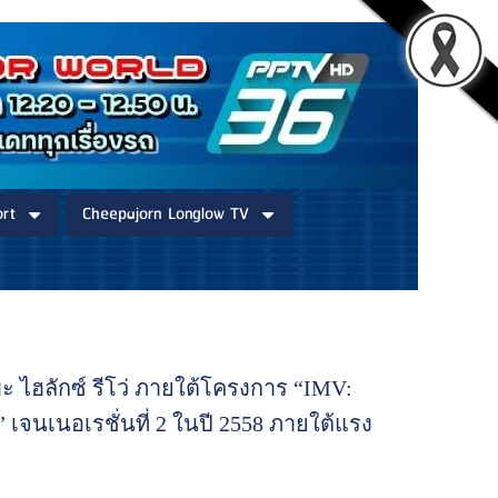
rt
Cheepajorn Longlow TV
ไฮลักซ์ รีโว่ ภายใต้โครงการ “IMV:
e” เจนเนอเรชั่นที่ 2 ในปี 2558 ภายใต้แรง