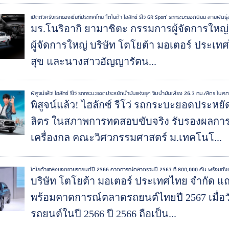
เปิดตัวครั้งแรกของเชียที่ประเทศไทย 'โตโยต้า ไฮลักซ์ รีโว่ GR Sport' รถกระบะยอดนิยม สายพันธ
มร.โนริอากิ ยามาชิตะ กรรมการผู้จัดการใหญ่
ผู้จัดการใหญ่ บริษัท โตโยต้า มอเตอร์ ประเทศ
สุข และนางสาวอัญญารัตน...
พิสูจน์แล้ว! ไฮลักซ์ รีโว่ รถกระบะยอดประหยัดน้ำมันแห่งยุค จิบน้ำมันเพียง 26.3 กม./ลิตร 
พิสูจน์แล้ว! ไฮลักซ์ รีโว่ รถกระบะยอดประหยัด
ลิตร ในสภาพการทดสอบขับจริง รับรองผลก
เครื่องกล คณะวิศวกรรมศาสตร์ ม.เทคโนโ...
โตโยต้าแถลงยอดขายรถยนต์ปี 2566 คาดการณ์ตลาดรวมปี 2567 ที่ 800,000 คัน พร้อมตั้งเ
บริษัท โตโยต้า มอเตอร์ ประเทศไทย จำกัด แ
พร้อมคาดการณ์ตลาดรถยนต์ไทยปี 2567 เมื่อวัน
รถยนต์ในปี 2566 ปี 2566 ถือเป็น...