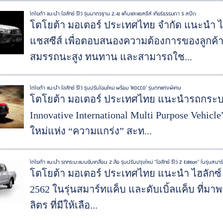
โตโยต้า แนะนำ ไฮลักซ์ รีโว่ รุ่นมาตรฐาน 2.4J แค็บและแชสซีส์ เกียร์ธรรมดา 5 สปีด
โตโยต้า มอเตอร์ ประเทศไทย จำกัด แนะนำ ไฮล
แชสซีส์ เพื่อตอบสนองความต้องการของลูกค้า
สมรรถนะสูง ทนทาน และสามารถใช...
โตโยต้า แนะนำ ไฮลักซ์ รีโว่ รุ่นปรับโฉมใหม่ พร้อม 'ROCCO' รุ่นตกแต่งพิเศษ
โตโยต้า มอเตอร์ ประเทศไทย แนะนำรถกระบะ 
Innovative International Multi Purpose Vehicl
ใหม่แห่ง “ความแกร่ง” สะท...
โตโยต้า แนะนำ รถกระบะแบบขับเคลื่อน 2 ล้อ รุ่นปรับปรุงใหม่ “ไฮลักซ์ รีโว่ Z Edition” ในรุ่นสมาร
โตโยต้า มอเตอร์ ประเทศไทย แนะนำ ไฮลักซ์ รีโ
2562 ในรุ่นสมาร์ทแค็บ และดับเบิ้ลแค็บ ที่มาพ
ลิตร ที่มีให้เลือ...