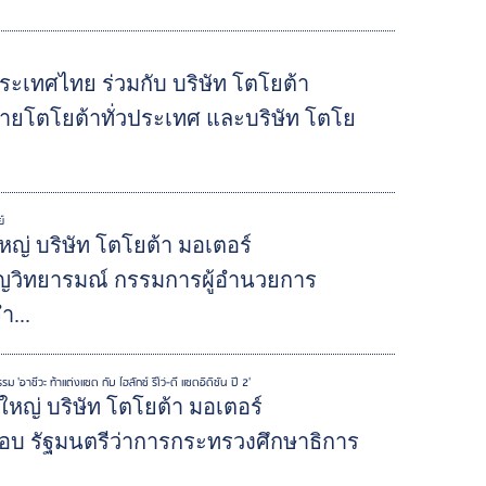
ระเทศไทย ร่วมกับ บริษัท โตโยต้า
ายโตโยต้าทั่วประเทศ และบริษัท โตโย
ย์
ญ่ บริษัท โตโยต้า มอเตอร์
าญวิทยารมณ์ กรรมการผู้อำนวยการ
ำ...
อาชีวะ ท้าแต่งแซด กับ ไฮลักซ์ รีโว่-ดี แซดอิดิชั่น ปี 2'
ใหญ่ บริษัท โตโยต้า มอเตอร์
ชอบ รัฐมนตรีว่าการกระทรวงศึกษาธิการ