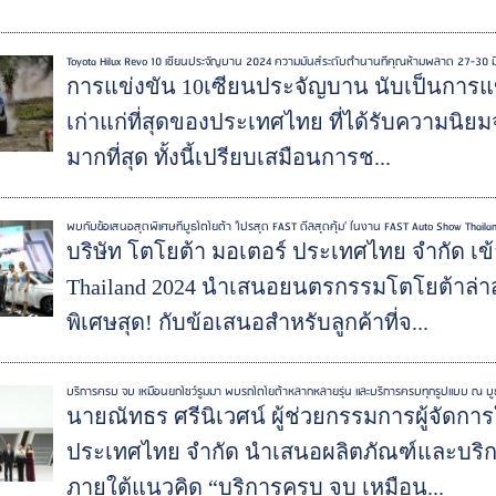
Toyota Hilux Revo 10 เซียนประจัญบาน 2024 ความมันส์ระดับตำนานที่คุณห้ามพลาด 27-30 มิ
การแข่งขัน 10เซียนประจัญบาน นับเป็นการ
เก่าแก่ที่สุดของประเทศไทย ที่ได้รับความนิ
มากที่สุด ทั้งนี้เปรียบเสมือนการช...
พบกับข้อเสนอสุดพิเศษที่บูธโตโยต้า 'โปรสุด FAST ดีลสุดคุ้ม' ในงาน FAST Auto Show Thail
บริษัท โตโยต้า มอเตอร์ ประเทศไทย จำกัด 
Thailand 2024 นำเสนอยนตรกรรมโตโยต้าล่า
พิเศษสุด! กับข้อเสนอสำหรับลูกค้าที่จ...
บริการครบ จบ เหมือนยกโชว์รูมมา พบรถโตโยต้าหลากหลายรุ่น และบริการครบทุกรูปแบบ ณ 
นายณัทธร ศรีนิเวศน์ ผู้ช่วยกรรมการผู้จัดการ
ประเทศไทย จำกัด นำเสนอผลิตภัณฑ์และบริก
ภายใต้แนวคิด “บริการครบ จบ เหมือน...