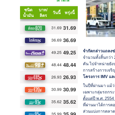
จำกัดกล่าวแถลงข่
จำนวนทั้งสิ้นกว่
คัน ไปจำหน่ายยัง
การสร้างการเจริ
โครงการ IMV แล
ในปีที่ผ่านมา 
เฉพาะกลุ่มรถกระ
ตั้งแต่ปี พ.ศ. 2
ที่ผ่านมาได้การตอ
ส่วนแบ่งการตลาด