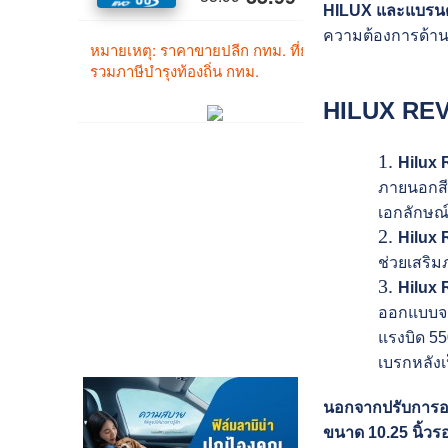
HILUX และแบรนด
ความต้องการด้านก
HILUX REVO
Hilux 
ภายนอกสีด
เอกลักษณ์
Hilux 
ช่วยเสริม
Hilux 
ออกแบบจาก
แรงบิด 55
เบรกหลังเ
นอกจากปรับการออ
ขนาด 10.25 นิ้วร