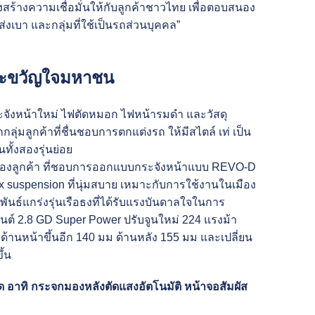
สร้างความเชื่อมั่นให้กับลูกค้าชาวไทย เพื่อตอบสนอง
เบา และกลุ่มที่ใช้เป็นรถส่วนบุคคล”
ะบะขวัญใจมหาชน
ะจังหน้าใหม่ ไฟตัดหมอก ไฟหน้ารมดำ และวัสดุ
่มลูกค้าที่ชื่นชอบการตกแต่งรถ ให้มีสไตล์ เท่ เป็น
ั้งสองรุ่นย่อย
ของลูกค้า ที่ชอบการออกแบบกระจังหน้าแบบ REVO-D
suspension ที่นุ่มสบาย เหมาะกับการใช้งานในเมือง
นธ์แกร่งรุ่นเรือธงที่ได้รับแรงบันดาลใจในการ
นต์ 2.8 GD Super Power ปรับจูนใหม่ 224 แรงม้า
 ด้านหน้าขึ้นอีก 140 มม ด้านหลัง 155 มม และเปลี่ยน
ึ้น
าทิ กระจกมองหลังตัดแสงอัตโนมัติ หน้าจอสัมผัส