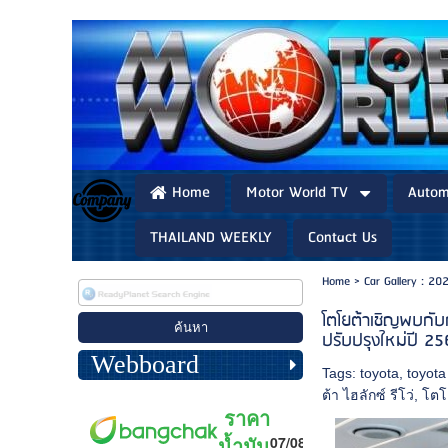
Home
Motor World TV
Autom
THAILAND WEEKLY
Contact Us
Home
>
Car Gallery : 20
โตโยต้าเชิญพบกับ
ปรับปรุงใหม่ปี 
Webboard
Tags:
toyota
,
toyota
ต้า ไฮลักซ์ รีโว่
,
โตโย