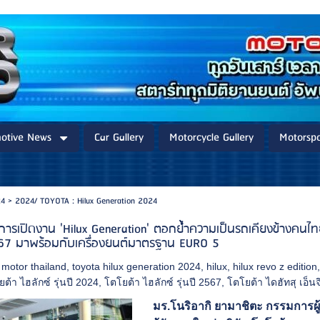
otive News
Car Gallery
Motorcycle Gallery
Motorspo
24
>
2024/ TOYOTA : Hilux Generation 2024
การเปิดงาน 'Hilux Generation' ตอกย้ำความเป็นรถเคียงข้างคน
2567 มาพร้อมกับเครื่องยนต์มาตรฐาน EURO 5
 motor thailand
,
toyota hilux generation 2024
,
hilux
,
hilux revo z edition
ต้า ไฮลักซ์ รุ่นปี 2024
,
โตโยต้า ไฮลักซ์ รุ่นปี 2567
,
โตโยต้า ไดฮัทสุ เอ็นจ
มร.โนริอากิ ยามาชิตะ กรรมการผ