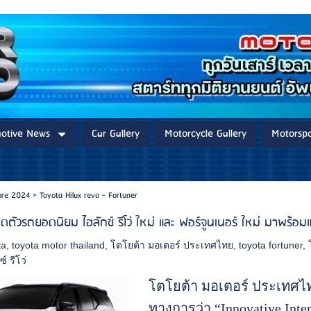
otive News
Car Gallery
Motorcycle Gallery
Motorspo
fore 2024
>
Toyota Hilux revo - Fortuner
เปิดตัวรถยอดนิยม ไฮลักซ์ รีโว่ ใหม่ และ ฟอร์จูนเนอร์ ใหม่ มา
ta
,
toyota motor thailand
,
โตโยต้า มอเตอร์ ประเทศไทย
,
toyota fortuner
,
์ รีโว่
โตโยต้า มอเตอร์ ประเทศไทย
ทางการว่า “Innovative Intern