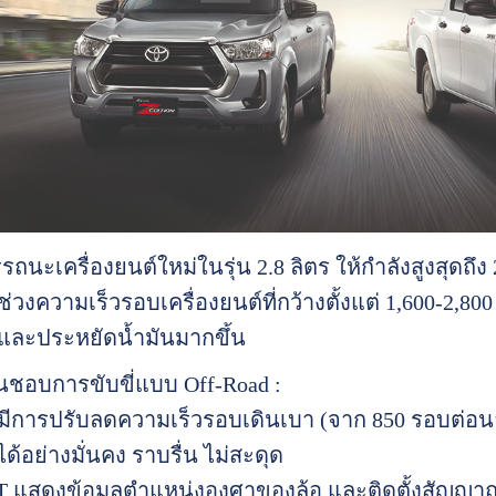
รถนะเครื่องยนต์ใหม่ในรุ่น 2.8 ลิตร ให้กำลังสูงสุดถึง 
วงความเร็วรอบเครื่องยนต์ที่กว้างตั้งแต่ 1,600-2,80
และประหยัดน้ำมันมากขึ้น
่ชื่นชอบการขับขี่แบบ Off-Road :
ต์มีการปรับลดความเร็วรอบเดินเบา (จาก 850 รอบต่อนา
ด้อย่างมั่นคง ราบรื่น ไม่สะดุด
FT แสดงข้อมูลตำแหน่งองศาของล้อ และติดตั้งสัญญา