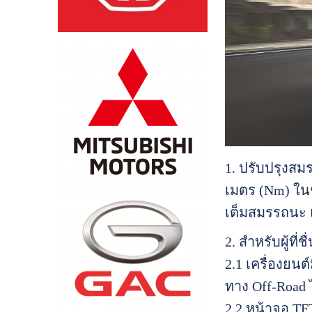
1. ปรับปรุงสมร
เมตร (Nm) ในช่
เต็มสมรรถนะ 
2. สำหรับผู้ที
2.1 เครื่องยน
ทาง Off-Road ไ
2.2 หน้าจอ T