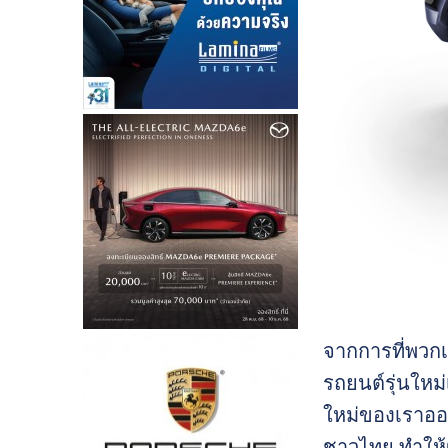
จากการที่พวก
รถยนต์รุ่นใหม่
ใหม่ของเราออ
ชาวไทย ทำให้