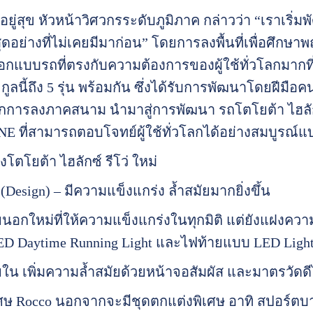
อยู่สุข หัวหน้าวิศวกรระดับภูมิภาค กล่าวว่า “เราเริ่
่สุดอย่างที่ไม่เคยมีมาก่อน” โดยการลงพื้นที่เพื่อศึกษาพ
กแบบรถที่ตรงกับความต้องการของผู้ใช้ทั่วโลกมากที่ส
นี้ถึง 5 รุ่น พร้อมกัน ซึ่งได้รับการพัฒนาโดยฝีมือคน
จากการลงภาคสนาม นำมาสู่การพัฒนา รถโตโยต้า ไฮลั
 ที่สามารถตอบโจทย์ผู้ใช้ทั่วโลกได้อย่างสมบูรณ์แ
โตโยต้า ไฮลักซ์ รีโว่ ใหม่
Design) – มีความแข็งแกร่ง ล้ำสมัยมากยิ่งขึ้น
ยนอกใหม่ที่ให้ความแข็งแกร่งในทุกมิติ แต่ยังแฝงคว
D Daytime Running Light และไฟท้ายแบบ LED Light
ยใน เพิ่มความล้ำสมัยด้วยหน้าจอสัมผัส และมาตรวัดดี
ิเศษ Rocco นอกจากจะมีชุดตกแต่งพิเศษ อาทิ สปอร์ตบ