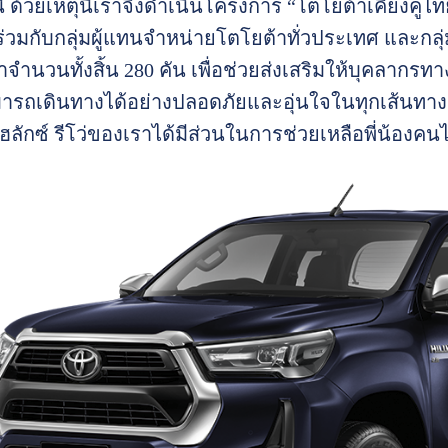
 ด้วยเหตุนี้เราจึงดำเนินโครงการ “โตโยต้าเคียงคู่ไทย 
่วมกับกลุ่มผู้แทนจำหน่ายโตโยต้าทั่วประเทศ และกลุ่
จำนวนทั้งสิ้น 280 คัน เพื่อช่วยส่งเสริมให้บุคลาก
ามารถเดินทางได้อย่างปลอดภัยและอุ่นใจในทุกเส้นทาง น
ไฮลักซ์ รีโว่ของเราได้มีส่วนในการช่วยเหลือพี่น้อง