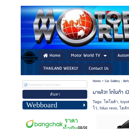
Home
Motor World TV
Autom
THAILAND WEEKLY
Contact Us
Home
>
Car Gallery : Be
มาแล้ว!! โตโยต้า 
Tags:
โตโยต้า
,
toyo
Webboard
โว่
,
hilux revo
,
ไฮลักซ