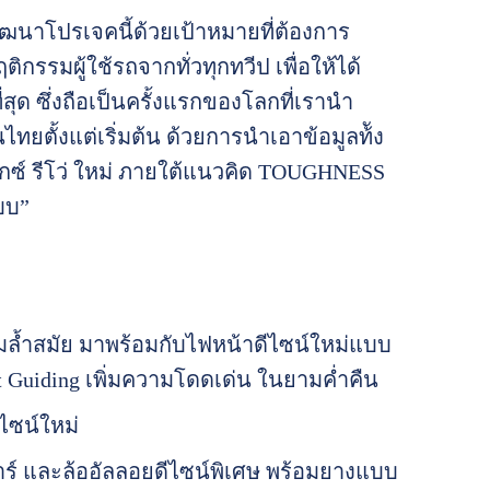
มพัฒนาโปรเจคนี้ด้วยเป้าหมายที่ต้องการ
ฤติกรรมผู้ใช้รถจากทั่วทุกทวีป เพื่อให้ได้
ุด ซึ่งถือเป็นครั้งแรกของโลกที่เรานำ
ไทยตั้งแต่เริ่มต้น ด้วยการนำเอาข้อมูลท้ัง
กซ์ รีโว่ ใหม่ ภายใต้แนวคิด TOUGHNESS
บบ”
ามล้ำสมัย มาพร้อมกับไฟหน้าดีไซน์ใหม่แบบ
 Guiding เพิ่มความโดดเด่น ในยามค่ำคืน
ไซน์ใหม่
าร์ และล้ออัลลอยดีไซน์พิเศษ พร้อมยางแบบ