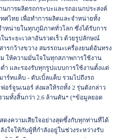
ยฐานการผลิตรถกระบะและรถอเนกประสงค์
เทศไทย เพื่อทำการผลิตและจำหน่ายทั้ง
น่ายในทุกภูมิภาคทั่วโลก ซึ่งได้รับการ
าในระยะเวลาอันรวดเร็ว ด้วยรูปลักษณ์
สารกว้างขวาง สมรรถนะเครื่องยนต์อันทรง
ี่ยม ให้ความมั่นใจในทุกสภาพการใช้งาน
่ำ และรองรับทุกรูปแบบการใช้งานตั้งแต่
ร์ทแค็บ - ดับเบิ้ลแค็บ รวมไปถึงรถ
ร์จูนเนอร์ ส่งผลให้รถทั้ง 2 รุ่นดังกล่าว
ั้งสิ้นกว่า 2.6 ล้านคัน* (*ข้อมูลยอด
ดงความเสียใจอย่างสุดซึ้งกับทุกท่านที่ได้
ให้กับผู้ที่กำลังอยู่ในช่วงระหว่างรับ