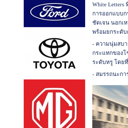
White Letters 
การออกแบบกระจ
ชัดเจน นอกเหน
พร้อมยกระดับ
- ความนุ่มสบา
กระแทกของโช๊ค
ระดับหรู โดยท
- สมรรถนะการข