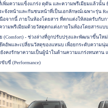
ที่เพิ่มความแข็งแกร่ง ดุดัน และความพรีเมียมแล้วนั้น ย
ังหน้าและกันชนหน้าที่เป็นเอกลักษณ์เฉพาะรุ่น Ro
ือจากนี้ ภายในห้องโดยสาร ที่ตกแต่งให้สอดรับกับ
ความพรีเมียมด้วยวัสดุตกแต่งภายในห้องโดยสารแบบ
ย (Comfort) - ช่วงล่างที่ถูกปรับปรุงและพัฒนาขึ้น
อัพและเปลี่ยนวัสดุของแหนบ เพื่อยกระดับความนุ่มส
ี่ยังคงรักษาความเป็นผู้นำในด้านความแกร่งทนทาน แล
ับขี่ (Performance)