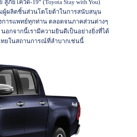
สู้ภัยโควิด-19” (Toyota Stay with You)
มผู้ผลิตชิ้นส่วนโตโยต้าในการสนับสนุน
รทางการแพทย์ทุกท่าน ตลอดจนภาคส่วนต่างๆ
อกจากนี้เรามีความยินดีเป็นอย่างยิ่งที่ได้
คนไทยในสถานการณ์ที่ลำบากเช่นนี้