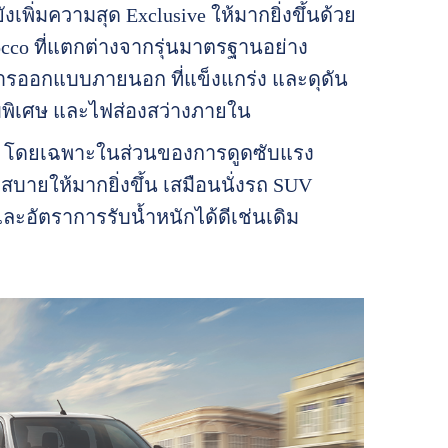
ังเพิ่มความสุด Exclusive ให้มากยิ่งขึ้นด้วย
cco ที่แตกต่างจากรุ่นมาตรฐานอย่าง
การออกแบบภายนอก ที่แข็งแกร่ง และดุดัน
พิเศษ และไฟส่องสว่างภายใน
ใหม่ โดยเฉพาะในส่วนของการดูดซับแรง
บายให้มากยิ่งขึ้น เสมือนนั่งรถ SUV
ะอัตราการรับนํ้าหนักได้ดีเช่นเดิม