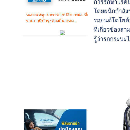
การรักษาโรคนี้
โดยผนึกกำลังร
รถยนต์โตโยต้า
ที่เกี่ยวข้องส
รู้ว่ารถกระบะ