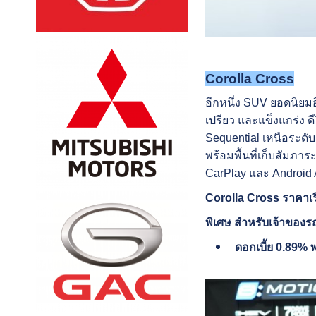
Corolla Cross
อีกหนึ่ง SUV ยอดนิยมอ
เปรียว และแข็งแกร่ง 
Sequential เหนือระด
พร้อมพื้นที่เก็บสัมภา
CarPlay และ Android 
Corolla Cross ราคาเริ
พิเศษ สำหรับเจ้าของรถ
ดอกเบี้ย 0.89% 