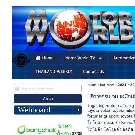
Home
Motor World TV
Automotiv
THAILAND WEEKLY
Contact Us
Home
>
Hot News : 2024
>
20
บริการครบ จบ เหมือน
Tags:
big motor sale
,
big
Webboard
toyota veloz
,
toyota hilux
fortuner gr sport
,
toyota 
โตโยต้า มอเตอร์ ประเทศ
โตโยต้า โคโรลล่า อัลติส