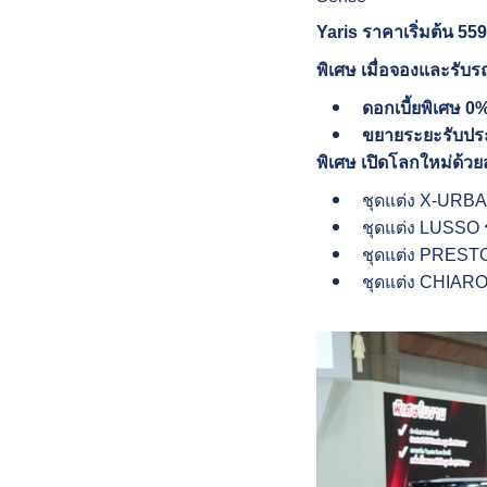
Yaris ราคาเริ่มต้น 55
พิเศษ เมื่อจองและรับรถ
ดอกเบี้ยพิเศษ 0
ขยายระยะรับประก
พิเศษ เปิดโลกใหม่ด้วย
ชุดแต่ง X-URBA
ชุดแต่ง LUSSO ร
ชุดแต่ง PRESTO
ชุดแต่ง CHIARO 