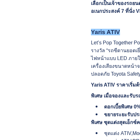
เลือกเป็นเจ้าของรถยนต
อเนกประสงค์ 7 ที่นั
Yaris ATIV
Let’s Pop Together Po
รางวัล “รถซีดานยอดเยี
ไฟหน้าแบบ LED ภายใน
เครื่องเสียงขนาดหน้า
ปลอดภัย Toyota Safet
Yaris ATIV ราคาเริ่มต
พิเศษ เมื่อจองและรับรถ
ดอกเบี้ยพิเศษ 0
ขยายระยะรับประก
พิเศษ ชุดแต่งสุดเอ็กซ
ชุดแต่ง ATIV,Mo