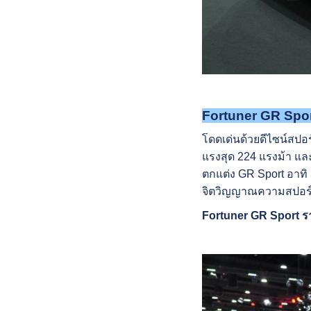
Fortuner GR Spo
โดดเด่นด้วยดีไซน์สปอร
แรงสุด 224 แรงม้า แล
ตกแต่ง GR Sport อาทิ S
จิตวิญญาณความสปอร์ต
Fortuner GR Sport ราค