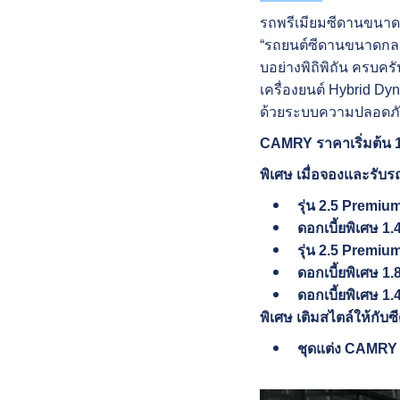
รถพรีเมียมซีดานขนาดก
“รถยนต์ซีดานขนาดกลางย
บอย่างพิถิพิถัน ครบค
เครื่องยนต์ Hybrid D
ด้วยระบบความปลอดภั
CAMRY ราคาเริ่มต้น 1
พิเศษ เมื่อจองและรับรถ
รุ่น 2.5 Premi
ดอกเบี้ยพิเศษ 1
รุ่น 2.5 Premiu
ดอกเบี้ยพิเศษ 1
ดอกเบี้ยพิเศษ 1
พิเศษ เติมสไตล์ให้กับ
ชุดแต่ง CAMRY