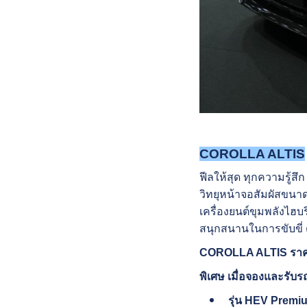
COROLLA ALTIS
ฟีลให้สุด ทุกความรู้ส
วิทยุหน้าจอสัมผัสขนาด
เครื่องยนต์ขุมพลังไฮบ
สนุกสนานในการขับขี่ 
COROLLA ALTIS ราคาเ
พิเศษ เมื่อจองและรับรถ
รุ่น HEV Premi