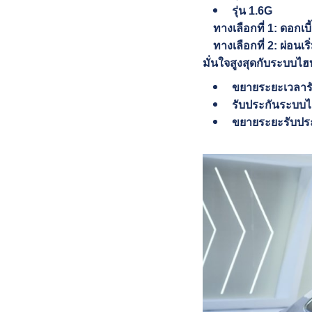
รุ่น 1.6G
ทางเลือกที่ 1: ดอกเ
ทางเลือกที่ 2: ผ่อน
มั่นใจสูงสุดกับระบบไ
ขยายระยะเวลารั
รับประกันระบบไฮ
ขยายระยะรับประก