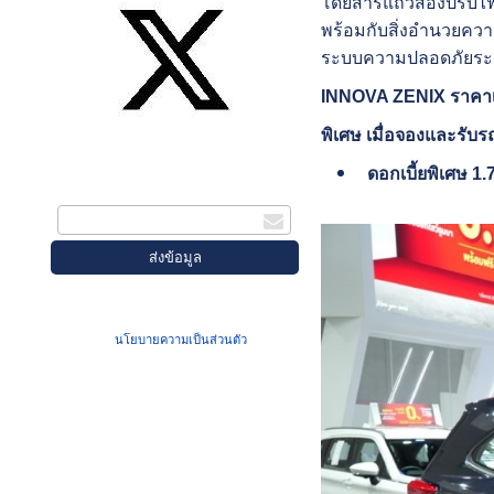
โดยสารแถวสองปรับไฟฟ
พร้อมกับสิ่งอำนวยคว
ระบบความปลอดภัยระดั
INNOVA ZENIX ราคาเริ
พิเศษ เมื่อจองและรับรถ
สมัครรับข่าวสาร
ดอกเบี้ยพิเศษ 1
กรอกอีเมล
เมื่อท่านส่งข้อมูลผ่านฟอร์ม จะถือว่าท่าน
ยอมรับใน
นโยบายความเป็นส่วนตัว
ของเรา