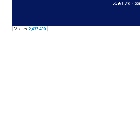
559/1 3rd Floo
Visitors:
2,437,490