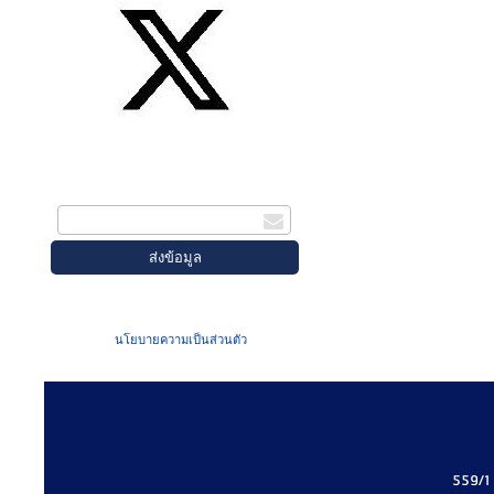
สมัครรับข่าวสาร
กรอกอีเมล
เมื่อท่านส่งข้อมูลผ่านฟอร์ม จะถือว่าท่าน
ยอมรับใน
นโยบายความเป็นส่วนตัว
ของเรา
559/1