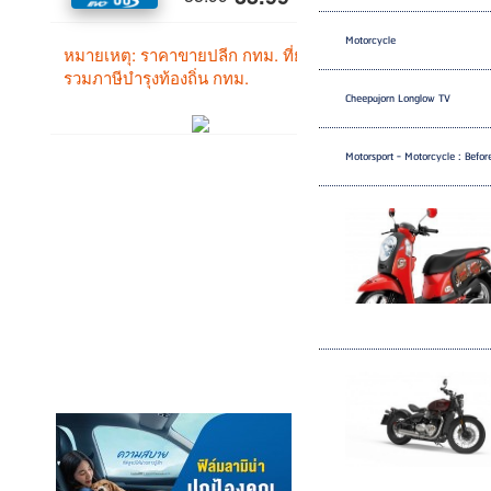
Motorcycle
Cheepajorn Longlow TV
Motorsport - Motorcycle : Befo