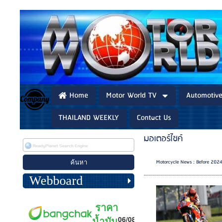
Home
Motor World TV
Automotiv
THAILAND WEEKLY
Contact Us
มอเตอร์ไซค์
Motorcycle News : Before 202
Webboard