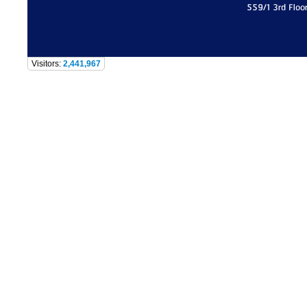
559/1 3rd Floo
Visitors:
2,441,967