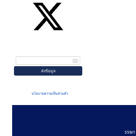
สมัครรับข่าวสาร
กรอกอีเมล
เมื่อท่านส่งข้อมูลผ่านฟอร์ม จะถือว่าท่าน
ยอมรับใน
นโยบายความเป็นส่วนตัว
ของเรา
559/1