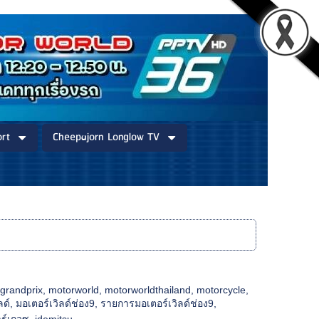
rt
Cheepajorn Longlow TV
ngrandprix
,
motorworld
,
motorworldthailand
,
motorcycle
,
ลด์
,
มอเตอร์เวิลด์ช่อง9
,
รายการมอเตอร์เวิลด์ช่อง9
,
ร์เกวซ
,
idemitsu