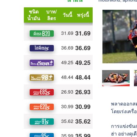
พลาดออกสตาร
โดยเร่งเครื่
การแข่งขันส
ฮ่า อย่างดุเ