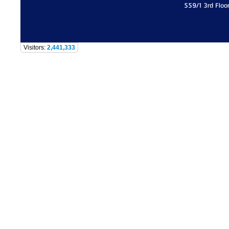
559/1 3rd Floo
Visitors:
2,441,333