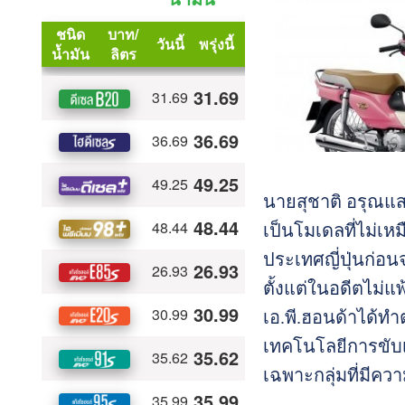
นายสุชาติ อรุณแสง
เป็นโมเดลที่ไม่เหม
ประเทศญี่ปุ่นก่อ
ตั้งแต่ในอดีตไม่แ
เอ.พี.ฮอนด้าได้ทำต
เทคโนโลยีการขับเ
เฉพาะกลุ่มที่มีค