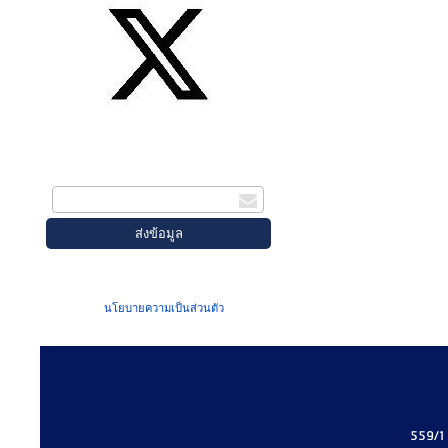
สมัครรับข่าวสาร
กรอกอีเมล
เมื่อท่านส่งข้อมูลผ่านฟอร์ม จะถือว่าท่าน
ยอมรับใน
นโยบายความเป็นส่วนตัว
ของเรา
559/1