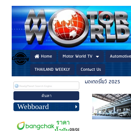
Home
Motor World TV
Automotiv
THAILAND WEEKLY
Contact Us
มอเตอร์โชว์ 2025
Webboard