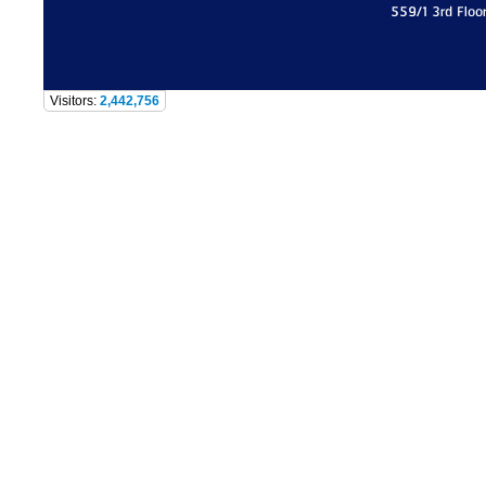
559/1 3rd Floo
Visitors:
2,442,756