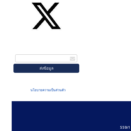
สมัครรับข่าวสาร
กรอกอีเมล
เมื่อท่านส่งข้อมูลผ่านฟอร์ม จะถือว่าท่าน
ยอมรับใน
นโยบายความเป็นส่วนตัว
ของเรา
559/1