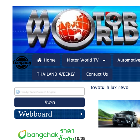
Home
Motor World TV
Automotiv
THAILAND WEEKLY
Contact Us
toyota hilux revo
Webboard