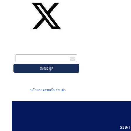
สมัครรับข่าวสาร
กรอกอีเมล
เมื่อท่านส่งข้อมูลผ่านฟอร์ม จะถือว่าท่าน
ยอมรับใน
นโยบายความเป็นส่วนตัว
ของเรา
559/1