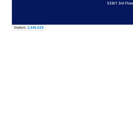
559/1 3rd Floo
Visitors:
2,446,029