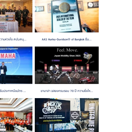
วามห่วงใย สนับสนุ...
AAS Harley-Davidson® of Bangkok ยืน...
รับประกาศนียบัตร ...
ยามาฮ่า ฉลองครบรอบ 70 ปี ความยิ่งให...