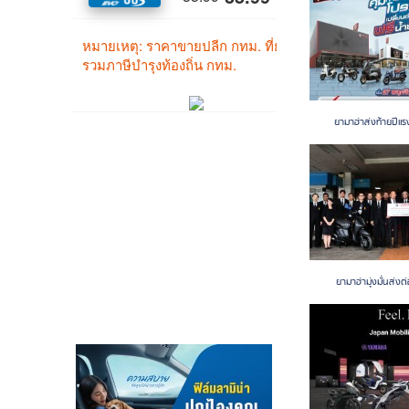
ยามาฮ่าส่งท้ายปีแรง
ยามาฮ่ามุ่งมั่นส่งต