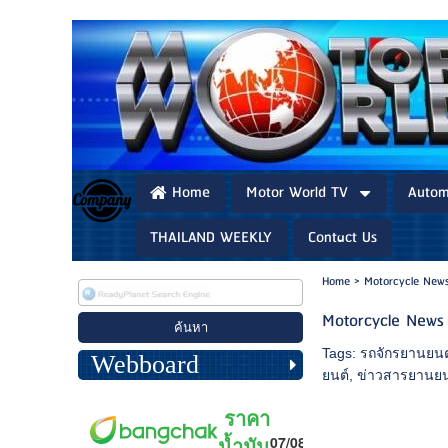
Home
Motor World TV
Autom
THAILAND WEEKLY
Contact Us
Home
>
Motorcycle New
Motorcycle News
Tags:
รถจักรยานยนต
Webboard
ยนต์
,
ข่าวสารยานยน