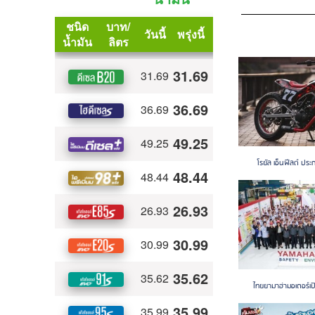
Motorcycle Ne
โรยัล เอ็นฟีลด์ ประ
ไทยยามาฮ่ามอเตอร์เป