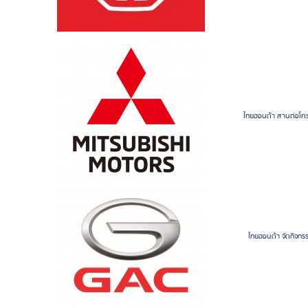
ไทยฮอนด้า สานต่อโคร
ไทยฮอนด้า จัดกิจกรร