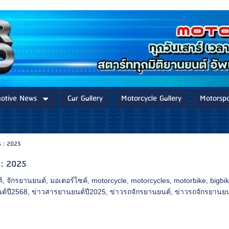
otive News
Car Gallery
Motorcycle Gallery
Motorspo
s : 2025
 : 2025
์
,
จักรยานยนต์
,
มอเตอร์ไซค์
,
motorcycle
,
motorcycles
,
motorbike
,
bigbi
ต์ปี2568
,
ข่าวสารยานยนต์ปี2025
,
ข่าวรถจักรยานยนต์
,
ข่าวรถจักรยานยน