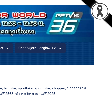
rt
Cheepajorn Longlow TV
ke
,
big bike
,
sportbike
,
sport bike
,
chopper
,
ข่าวสารยาน
ต์ปี2568
,
ข่าวรถจักรยานยนต์ปี2025