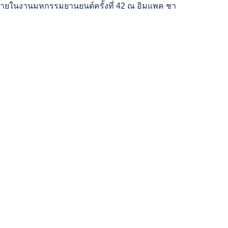
ภายในงานมหกรรมยานยนต์ครั้งที่ 42 ณ อิมแพค ชา