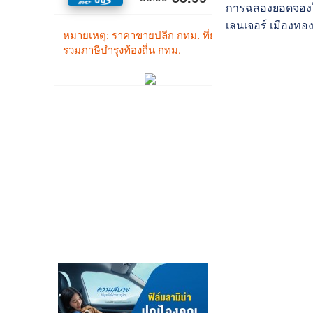
การฉลองยอดจองใน
เลนเจอร์ เมืองทองธา