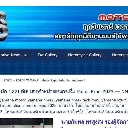
otive News
Car Gallery
Motorcycle Gallery
Motorspo
s : 2025
>
2025/ YAMAHA : Motor Expo Sales Achievement
ดหนัก 1,221 คัน! ยอดจำหน่ายแรงกระหึ่ม Motor Expo 2025 — 
 yamaha motor
,
yamaha nmax
,
yamaha nmax tech max
,
yamaha yzf-r9
d international motor expo 2025
,
ยามาฮ่า
,
ไทยยามาฮ่ามอเตอร์
,
ยามาฮ่า 
25
,
ไทยแลนด์ อินเตอร์เนชั่นแนล มอเตอร์ เอ็กซ์โป
,
ไทยแลนด์ อินเตอร์เนชั
นายกัมพล พรสูงส่ง รองผู้จัด