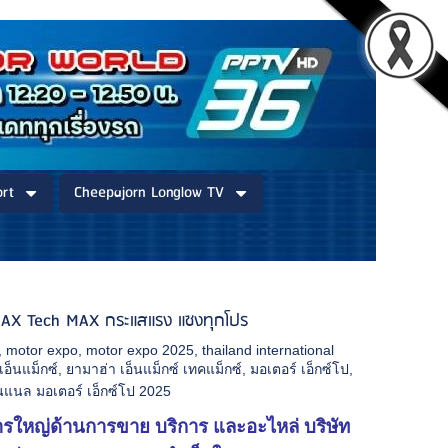
rt
Cheepajorn Longlow TV
NMAX Tech MAX กระแสแรง แซงทุกโปร
,
motor expo
,
motor expo 2025
,
thailand international
เอ็นแม็กซ์
,
ยามาฮ่า เอ็นแม็กซ์ เทคแม็กซ์
,
มอเตอร์ เอ็กซ์โป
,
่นแนล มอเตอร์ เอ็กซ์โป 2025
การใหญ่ด้านการขาย บริการ และอะไหล่ บริษัท