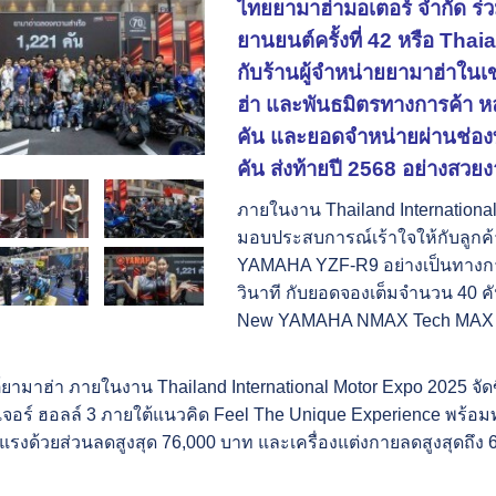
ไทยยามาฮ่ามอเตอร์ จำกัด 
ยานยนต์ครั้งที่ 42 หรือ Th
กับร้านผู้จำหน่ายยามาฮ่าใ
ฮ่า และพันธมิตรทางการค้า 
คัน และยอดจำหน่ายผ่านช่อง
คัน ส่งท้ายปี 2568 อย่างสวย
ภายในงาน Thailand International
มอบประสบการณ์เร้าใจให้กับลูกค
YAMAHA YZF-R9 อย่างเป็นทางการ
วินาที กับยอดจองเต็มจำนวน 40 ค
New YAMAHA NMAX Tech MAX สีให
ยามาฮ่า ภายในงาน Thailand International Motor Expo 2025 จัดข
อร์ ฮอลล์ 3 ภายใต้แนวคิด Feel The Unique Experience พร้อมทั
อแรงด้วยส่วนลดสูงสุด 76,000 บาท และเครื่องแต่งกายลดสูงสุดถึง 