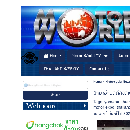
Home
Motor World TV
Autom
THAILAND WEEKLY
Contact Us
Home
>
Motorcycle New
ยามาฮ่าปิดดีลจั
Tags:
yamaha
,
thai
Webboard
motor expo
,
thailan
มอเตอร์ เอ็กซ์โป 20