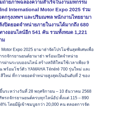
ร่วมถ่ายภาพฉลองความสำเร็จในงานมหกรรม
aialnd International Motor Expo 2025 ร่วม
นเขตกรุงเทพฯ และปริมณฑล พนักงานไทยยามา
หลังปิดยอดจำหน่ายภายในงานได้มากถึง 680
ทางออนไลน์อีก 541 คัน รวมทั้งหมด 1,221
งาม
 Motor Expo 2025 ยามาฮ่าจัดโปรโมชั่นสุดพิเศษเพื่อ
้ารถจักรยานยนต์ยามาฮ่า พร้อมเปิดจำหน่าย
ผ่านระบบออนไลน์ สร้างสถิติใหม่ใช้เวลาเพียง 9
ัน พร้อมโชว์ตัว YAMAHA Ténéré 700 รุ่นใหม่ และ
ม่ ที่กวาดยอดจำหน่ายสูงสุดเป็นอันดับที่ 2 ของ
ึ้นระหว่างวันที่ 28 พฤศจิกายน – 10 ธันวาคม 2568
พรถจักรยานยนต์ครบทุกไลน์อัป ตั้งแต่ 115 – 890
68% โดยมีผู้เข้าชมบูธกว่า 20,000 คน ตลอดการจัด