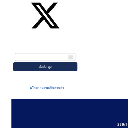
สมัครรับข่าวสาร
กรอกอีเมล
เมื่อท่านส่งข้อมูลผ่านฟอร์ม จะถือว่าท่าน
ยอมรับใน
นโยบายความเป็นส่วนตัว
ของเรา
559/1