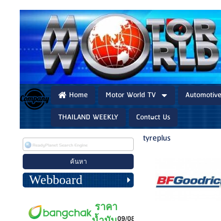
Home
Motor World TV
Automotiv
THAILAND WEEKLY
Contact Us
tyreplus
Webboard