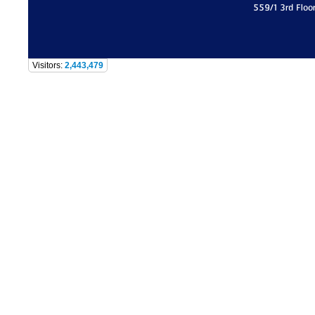
559/1 3rd Floo
Visitors:
2,443,479