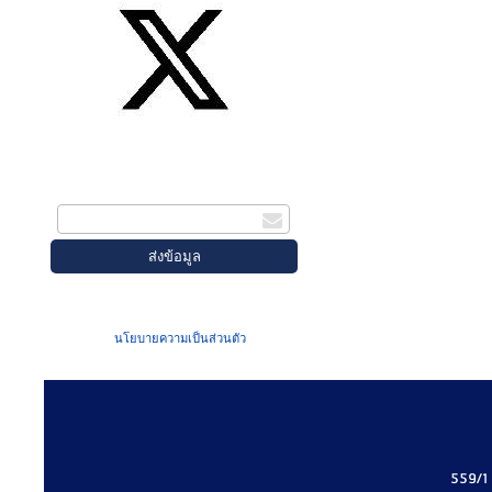
สมัครรับข่าวสาร
กรอกอีเมล
เมื่อท่านส่งข้อมูลผ่านฟอร์ม จะถือว่าท่าน
ยอมรับใน
นโยบายความเป็นส่วนตัว
ของเรา
559/1