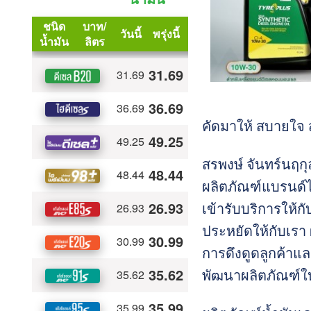
คัดมาให้ สบายใจ 
สรพงษ์ จันทร์นฤกุ
ผลิตภัณฑ์แบรนด์ไท
เข้ารับบริการให้ก
ประหยัดให้กับเรา ผ
การดึงดูดลูกค้าแล
พัฒนาผลิตภัณฑ์ใ