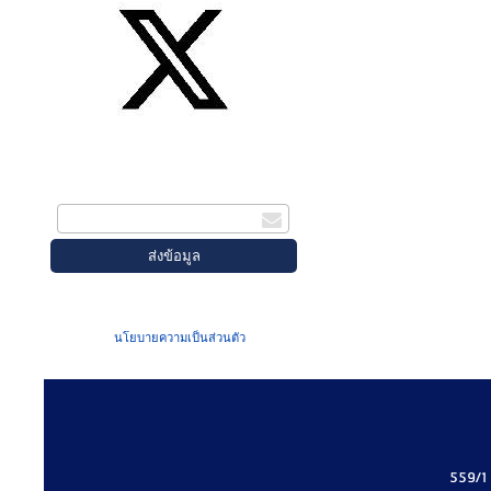
สมัครรับข่าวสาร
กรอกอีเมล
เมื่อท่านส่งข้อมูลผ่านฟอร์ม จะถือว่าท่าน
ยอมรับใน
นโยบายความเป็นส่วนตัว
ของเรา
559/1