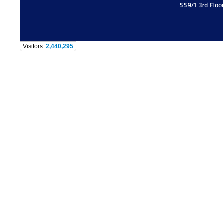
559/1 3rd Floo
Visitors:
2,440,295