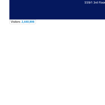
559/1 3rd Floo
Visitors:
2,440,906