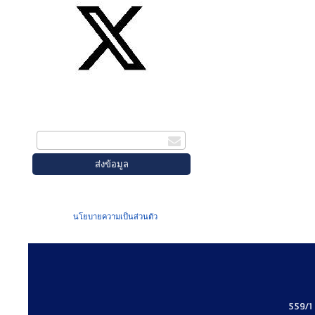
สมัครรับข่าวสาร
กรอกอีเมล
เมื่อท่านส่งข้อมูลผ่านฟอร์ม จะถือว่าท่าน
ยอมรับใน
นโยบายความเป็นส่วนตัว
ของเรา
559/1