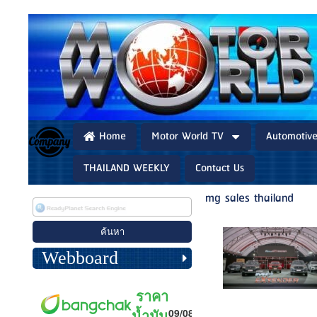
Home
Motor World TV
Automotiv
THAILAND WEEKLY
Contact Us
mg sales thailand
Webboard