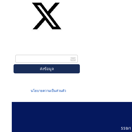
สมัครรับข่าวสาร
กรอกอีเมล
เมื่อท่านส่งข้อมูลผ่านฟอร์ม จะถือว่าท่าน
ยอมรับใน
นโยบายความเป็นส่วนตัว
ของเรา
559/1