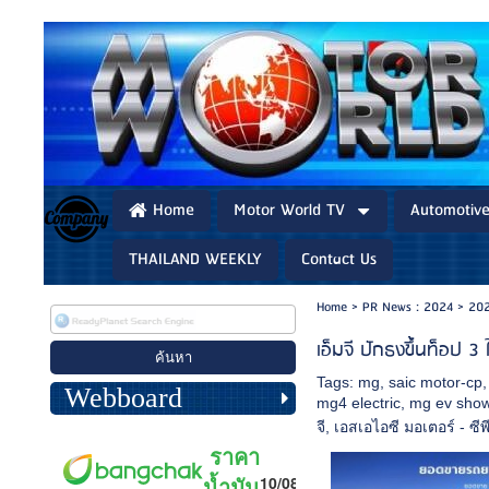
Home
Motor World TV
Automotiv
THAILAND WEEKLY
Contact Us
Home
>
PR News : 2024
>
202
เอ็มจี ปักธงขึ้นท็อป 3
Tags:
mg
,
saic motor-cp
Webboard
mg4 electric
,
mg ev sho
จี
,
เอสเอไอซี มอเตอร์ - ซีพ