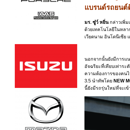
แบรนด์รถยนต์ต
มร. ซู๋ว์ หยิ่น
กล่าวเพิ่มเ
ด้วยเทคโนโลยีในหลากห
เวียดนาม อินโดนีเซีย 
นอกจากนั้นยังมีการแน
อัจฉริยะที่เทียบเท่าระ
ความต้องการของคนไทย
3.5
นำทัพโดย
NEW M
นี้ยังมีรถรุ่นใหม่ที่จ