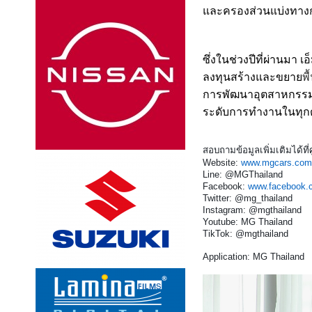
และครองส่วนแบ่งทา
ซึ่งในช่วงปีที่ผ่านมา
ลงทุนสร้างและขยาย
พื
การพัฒนาอุตสาหกรรมย
ระดับการทำงานในทุกด้
สอบถามข้อมูลเพิ่มเติมได้ที่ศ
Website:
www.mgcars.com
Line: @MGThailand
Facebook:
www.facebook.
Twitter: @mg_thailand
Instagram: @mgthailand
Youtube: MG Thailand
TikTok: @mgthailand
Application: MG Thailand