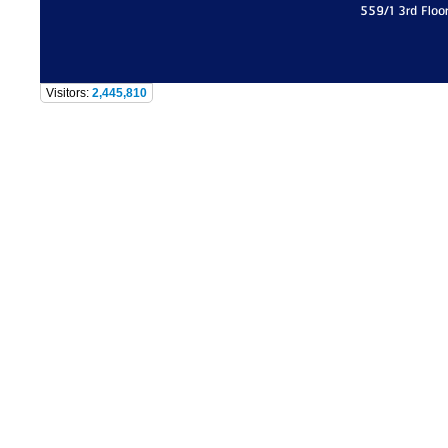
559/1 3rd Floo
Visitors:
2,445,810