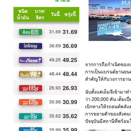
จากการถือกำเนิดของแ
การเป็นแบรนด์ยานยนต์ท
สำคัญให้กับวงการยานย
นับตั้งแต่เอ็มจีเข้า
ว่า
200,000
คัน เต็มเ
เบิกทางให้รถยนต์พลังง
การขยายตัวของสังคมอี
ปัจจุบันมีสถานีที่พร้