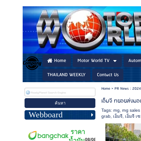
Home
Motor World TV
Autom
THAILAND WEEKLY
Contact Us
Home
>
PR News : 2024
เอ็มจี ทยอยส่งมอ
Tags:
mg
,
mg sales 
Webboard
grab
,
เอ็มจี
,
เอ็มจี 