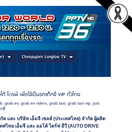
rt
Cheepajorn Longlow TV
รฟ์ เพื่อใช้เป็นรถแท็กซี่ VIP ทั่วไทย
ab
,
grab ev
,
grab ev riders
,
grab taxi
,
grab taxi vip
,
just
กซี่
กัด และ บริษัท เอ็มจี เซลส์ (ประเทศไทย) จำกัด ผู้ผลิต
ทศไทย เอ็มจี และ ออโต้ ไดร์ฟ อีวี (AUTO DRIVE