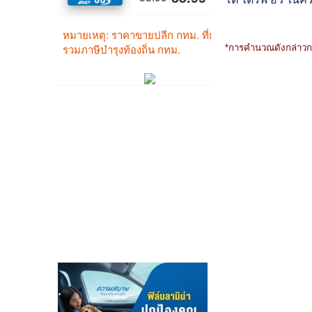
*การคำนวณดังกล่าวกล่