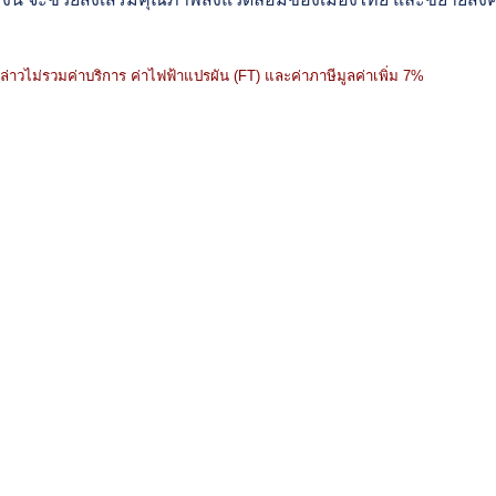
าวไม่รวมค่าบริการ ค่าไฟฟ้าแปรผัน (FT) และค่าภาษีมูลค่าเพิ่ม 7%