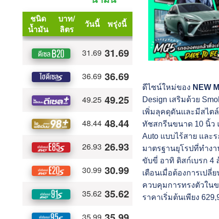
ดีไซน์ใหม่ของ
NEW M
Design เสริมด้วย Smo
เพิ่มลุคดุดันและมีสไ
ทัชสกรีนขนาด 10 นิ้ว 
Auto แบบไร้สาย และระ
มาตรฐานยุโรปที่ทำงา
ขับขี่ อาทิ ดิสก์เบร
เตือนเมื่อต้องการเปล
ควบคุมการทรงตัวในขณ
ราคาเริ่มต้นเพียง 629