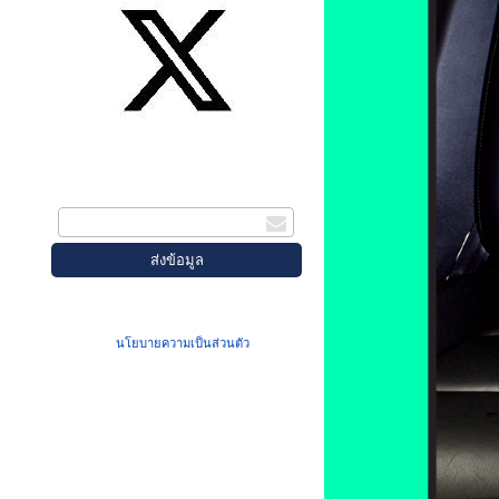
สมัครรับข่าวสาร
กรอกอีเมล
เมื่อท่านส่งข้อมูลผ่านฟอร์ม จะถือว่าท่าน
ยอมรับใน
นโยบายความเป็นส่วนตัว
ของเรา