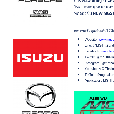
การใช้
แคมเปญ
#ก็แค
ใหม่ และสนุกสนานมาก
ทดลองขับ
NEW MG5
สอบถามข้อมูลเพิ่มเติมได้ท
Website:
www.mgca
Line: @MGThailand
Facebook:
www.fac
Twitter: @mg_thail
Instagram: @mgtha
Youtube: MG Thail
TikTok: @mgthaila
Application: MG Th