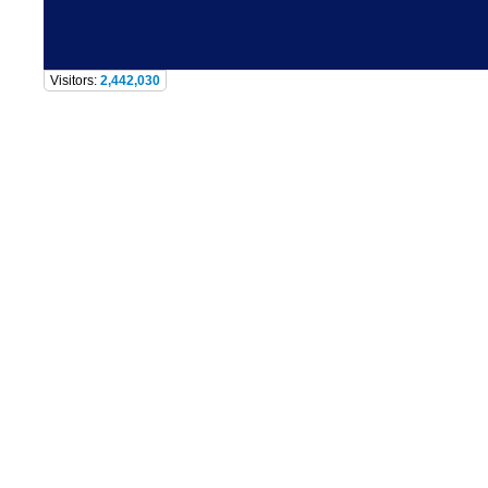
Visitors:
2,442,030