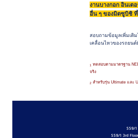
งานบางกอก อินเตอร์
อื่น ๆ ของมิตซูบิชิ
สอบถามข้อมูลเพิ่มเติม
เคลื่อนไหวของรถยนต์มิ
ทดสอบตามมาตรฐาน NEDC อั
1
จริง
สำหรับรุ่น Ultimate และ U
2
559/1
559/1 3rd Floo