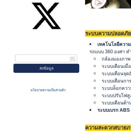
ระบบความปลอดภัย
สมัครรับข่าวสาร
เทคโนโลยีความ
กรอกอีเมล
รถแบบ 360 องศา ทำ
กล้องมองภาพร
ระบบเตือนเมื่
ระบบเตือนจุด
ระบบเตือนการ
เมื่อท่านส่งข้อมูลผ่านฟอร์ม จะถือว่าท่าน
ระบบล็อกความเ
ยอมรับใน
นโยบายความเป็นส่วนตัว
ของเรา
ระบบปรับไฟสูง
ระบบเตือนด้
ระบบเบรก ABS 
ความสะดวกสบายภา