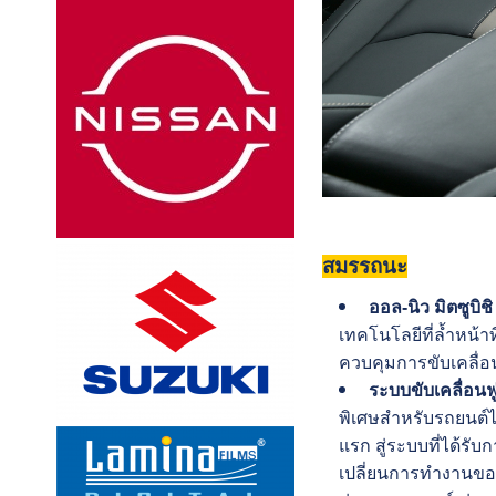
สมรรถนะ
ออล-นิว มิตซูบิชิ
เทคโนโลยีที่ล้ำหน้าท
ควบคุมการขับเคลื่
ระบบขับเคลื่อนฟ
พิเศษสำหรับรถยนต์ไ
แรก สู่ระบบที่ได้รับ
เปลี่ยนการทำงานของร