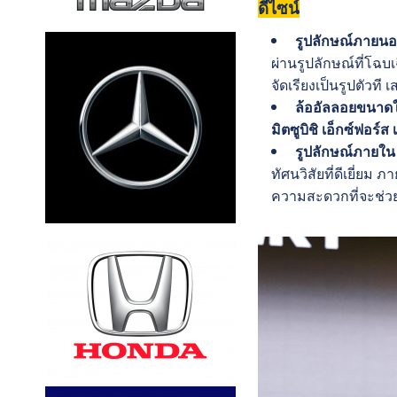
ดีไซน์
รูปลักษณ์ภายน
ผ่านรูปลักษณ์ที่โฉ
จัดเรียงเป็นรูปตัวที
ล้ออัลลอยขนาดให
มิตซูบิชิ เอ็กซ์ฟอร์ส 
รูปลักษณ์ภายใน
ทัศนวิสัยที่ดีเยี่
ความสะดวกที่จะช่ว