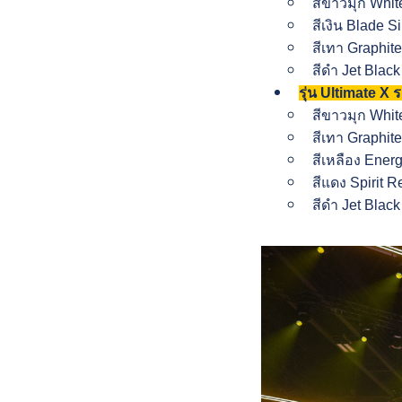
สีขาวมุก Whi
สีเงิน Blade S
สีเทา Graphit
สีดำ Jet Blac
รุ่น Ultimate X 
สีขาวมุก Whi
สีเทา Graphit
สีเหลือง Ener
สีแดง Spirit 
สีดำ Jet Blac