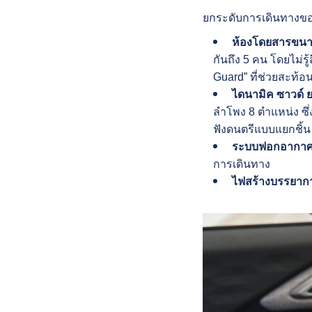
ยกระดับการเดินทางของ
ห้องโดยสารขนาด
กันถึง 5 คน โดยไม่ร
Guard” ที่ช่วยสะท
ไดนามิค ซาวด์
ลำโพง 8 ตำแหน่ง ซึ่
ฟังดนตรีแบบแยกชิ้
ระบบฟอกอากาศ
การเดินทาง
ไฟสร้างบรรยาก