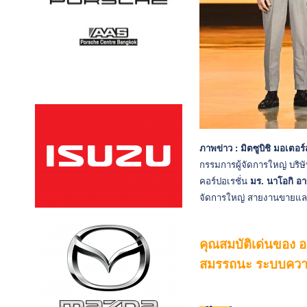
ภาพข่าว : มิตซูบิชิ มอเตอร์
กรรมการผู้จัดการใหญ่ บริษ
คอร์ปอเรชั่น
มร. นาโอกิ อา
จัดการใหญ่ สายงานขายและบ
คุณสมบัติเด่นของ อ
สมรรถนะ ระบบควา