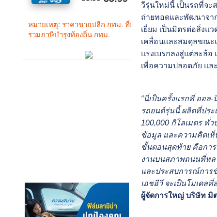
วีรุ่นใหม่นี้ เป็นรถที
ถ่ายทอดและพัฒนาจากระ
เยี่ยม เป็นมิตรต่อสิ่ง
เคลื่อนและสมดุลขณะเข
แรงเบรกลงสู่แต่ละล้อ 
เพื่อความปลอดภัย และ
“นี่เป็นครั้งแรกที่ ออล
รถยนต์รุ่นนี้ ผลิตที
100,000 กิโลเมตร ทั่
ข้อมูล และความคิดเห็นท
ขั้นตอนสุดท้าย คือก
งานบนสภาพถนนที่หลาก
และประสบการณ์การขับขี
เอชอีวี จะเป็นโมเดลที
ผู้จัดการใหญ่ บริษัท ม