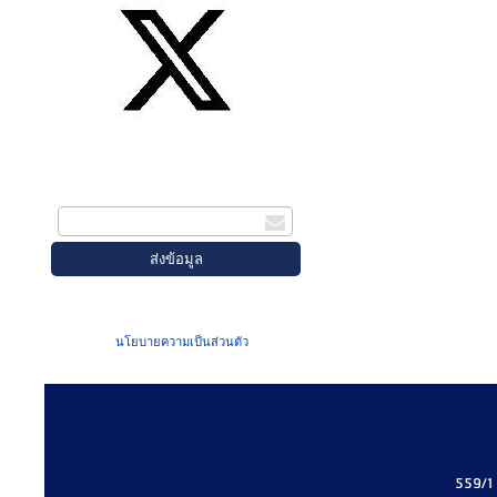
สมัครรับข่าวสาร
กรอกอีเมล
เมื่อท่านส่งข้อมูลผ่านฟอร์ม จะถือว่าท่าน
ยอมรับใน
นโยบายความเป็นส่วนตัว
ของเรา
559/1