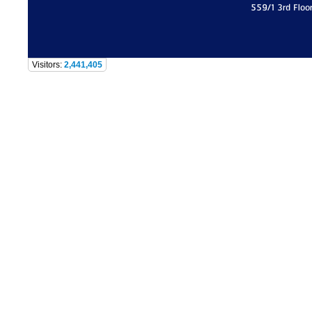
559/1 3rd Floo
Visitors:
2,441,405