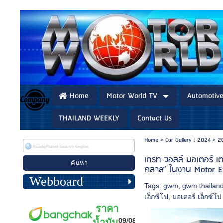
Home
Motor World TV
Automotiv
THAILAND WEEKLY
Contact Us
Home
>
Car Gallery : 2024
>
2
เกรท วอลล์ มอเตอร์ เ
คลาส’ ในงาน Motor Exp
Webboard
Tags:
gwm
,
gwm thailan
เอ็กซ์โป
,
มอเตอร์ เอ็กซ์โ