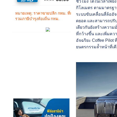
ชั่วโมง ได้ในเวลาเพียง
กิโลเมตร ตามมาตรฐาน 
ระบบขับเคลื่อนสี่ล้อ
ดยอด และสามารถปรั
เดียวกันยังสร้างความมั
ที่
กว้างขึ้น และเพิ่มค
อัจฉริยะ Coffee Pilot 
ยนตรกรรมล้ำหน้าที่
เค