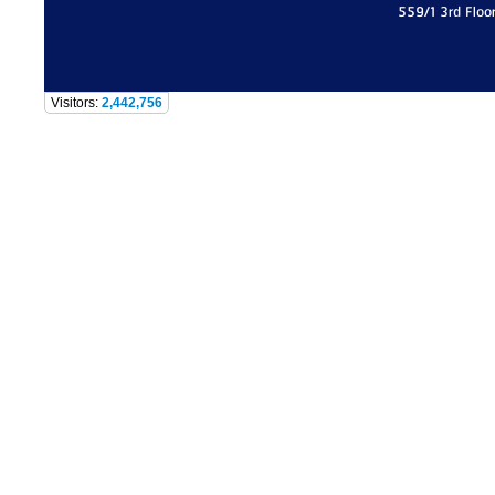
559/1 3rd Floo
Visitors:
2,442,756