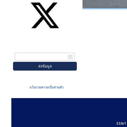
สมัครรับข่าวสาร
กรอกอีเมล
เมื่อท่านส่งข้อมูลผ่านฟอร์ม จะถือว่าท่าน
ยอมรับใน
นโยบายความเป็นส่วนตัว
ของเรา
559/1