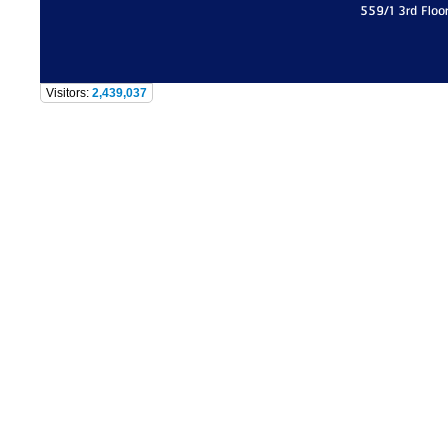
559/1 3rd Floo
Visitors:
2,439,037