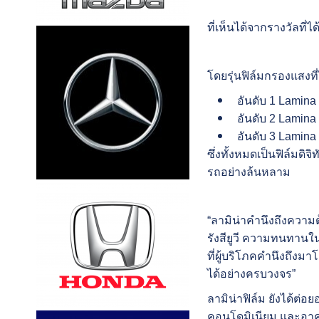
ที่เห็นได้จากรางวัลที่ได้
โดยรุ่นฟิล์มกรองแสงที่ไ
อันดับ
1 Lamina
อันดับ
2 Lamina
อันดับ
3 Lamina 
ซึ่งทั้งหมดเป็นฟิล์มดิจิท
รถอย่างล้นหลาม
“ลามิน่าคำนึงถึงความต
รังสียูวี ความทนทานใน
ที่ผู้บริโภคคำนึ
งถึงมาโ
ได้อย่างครบวงจร”
ลามิน่าฟิล์ม ยังได้ต
คอนโดมิเนียม และอาคาร