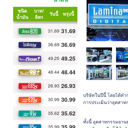
บริษัทในปีนี้ โดยได้ทำ
การประเมินว่าอุ
ตสาหก
ทั้งนี้ อุตสาหกรรมยา