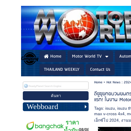
Home
Motor World TV
Autom
THAILAND WEEKLY
Contact Us
Home
>
Hot News : 202
อีซูซุยกขบวนยนต
แรก! ในงาน Moto
Webboard
Tags:
isuzu
,
isuzu t
max v-cross 4x4
,
m
เอ็กซ์โป 2024
,
งานม