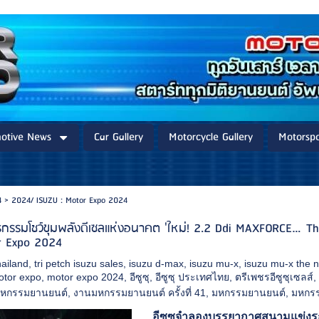
otive News
Car Gallery
Motorcycle Gallery
Motorspo
4
>
2024/ ISUZU : Motor Expo 2024
รกรรมโชว์ขุมพลังดีเซลแห่งอนาคต 'ใหม่! 2.2 Ddi MAXFORCE…T
r Expo 2024
hailand
,
tri petch isuzu sales
,
isuzu d-max
,
isuzu mu-x
,
isuzu mu-x the 
otor expo
,
motor expo 2024
,
อีซูซุ
,
อีซูซุ ประเทศไทย
,
ตรีเพชรอีซูซุเซลส์
หกรรมยานยนต์
,
งานมหกรรมยานยนต์ ครั้งที่ 41
,
มหกรรมยานยนต์
,
มหกรรม
อีซูซุจำลองบรรยากาศสนามแข่ง