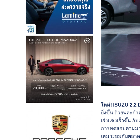
ใหม่! ISUZU 2.
ยิ่งขึ้น ด้วยพละกำ
เร่งแซงเร็วขึ้น ก
การทดสอบตามมาตรฐ
เหมาะสมกับตลาดรถ