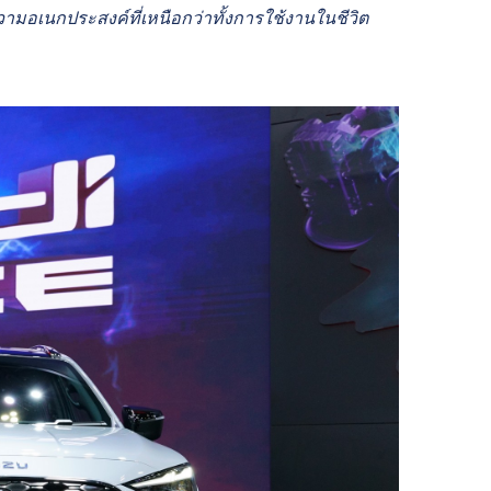
มอเนกประสงค์ที่เหนือกว่าทั้งการใช้งานในชีวิต