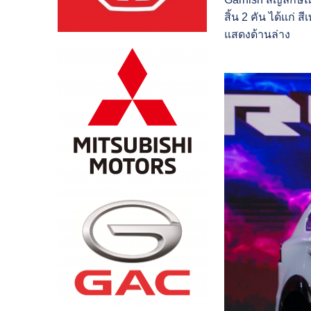
สิ้น 2 คัน ได้แก่
แสดงด้านล่าง