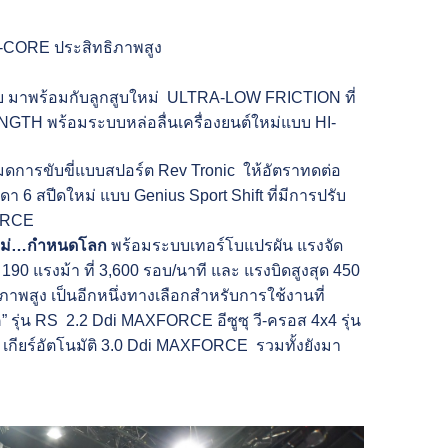
TI-CORE ประสิทธิภาพสูง
บ มาพร้อมกับลูกสูบใหม่ ULTRA-LOW FRICTION ที่
NGTH พร้อมระบบหล่อลื่นเครื่องยนต์ใหม่แบบ HI-
มโหมดการขับขี่แบบสปอร์ต Rev Tronic ให้อัตราทดต่อ
ดา 6 สปีดใหม่ แบบ Genius Sport Shift ที่มีการปรับ
XFORCE
หม่…กำหนดโลก
พร้อมระบบเทอร์โบแปรผัน แรงจัด
90 แรงม้า ที่ 3,600 รอบ/นาที และ แรงบิดสูงสุด 450
าพสูง เป็นอีกหนึ่งทางเลือกสำหรับการใช้งานที่
พีค” รุ่น RS 2.2 Ddi MAXFORCE อีซูซุ วี-ครอส 4x4 รุ่น
4 เกียร์อัตโนมัติ 3.0 Ddi MAXFORCE รวมทั้งยังมา