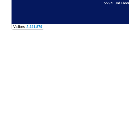
559/1 3rd Floo
Visitors:
2,441,879