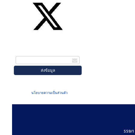
สมัครรับข่าวสาร
กรอกอีเมล
เมื่อท่านส่งข้อมูลผ่านฟอร์ม จะถือว่าท่าน
ยอมรับใน
นโยบายความเป็นส่วนตัว
ของเรา
559/1