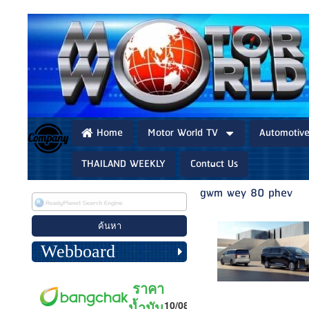
Home
Motor World TV
Automotiv
THAILAND WEEKLY
Contact Us
gwm wey 80 phev
Webboard