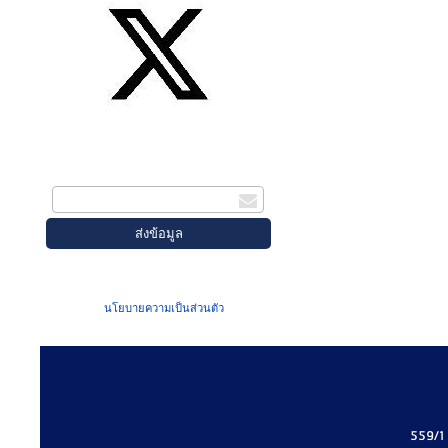
สมัครรับข่าวสาร
กรอกอีเมล
เมื่อท่านส่งข้อมูลผ่านฟอร์ม จะถือว่าท่าน
ยอมรับใน
นโยบายความเป็นส่วนตัว
ของเรา
559/1