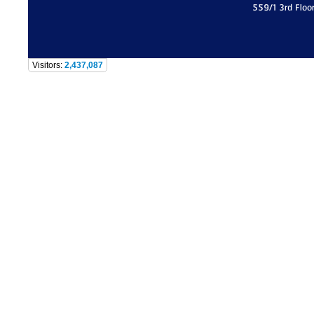
559/1 3rd Floo
Visitors:
2,437,087