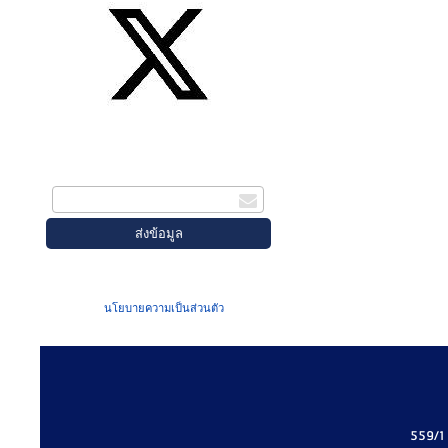
สมัครรับข่าวสาร
กรอกอีเมล
เมื่อท่านส่งข้อมูลผ่านฟอร์ม จะถือว่าท่าน
ยอมรับใน
นโยบายความเป็นส่วนตัว
ของเรา
559/1