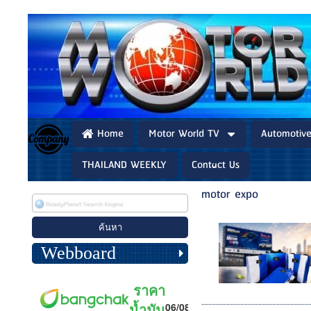
Home
Motor World TV
Automotiv
THAILAND WEEKLY
Contact Us
motor expo
Webboard