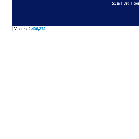
559/1 3rd Floo
Visitors:
2,438,273