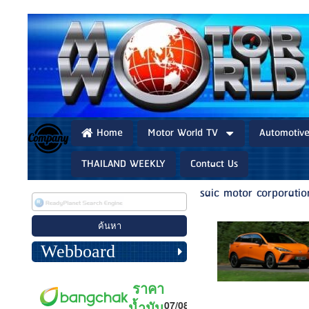
Home
Motor World TV
Automotiv
THAILAND WEEKLY
Contact Us
saic motor corporatio
Webboard