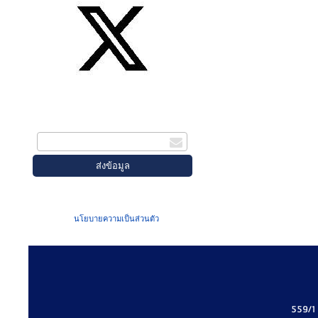
สมัครรับข่าวสาร
กรอกอีเมล
เมื่อท่านส่งข้อมูลผ่านฟอร์ม จะถือว่าท่าน
ยอมรับใน
นโยบายความเป็นส่วนตัว
ของเรา
559/1