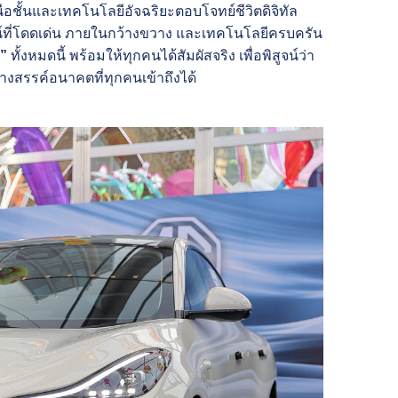
นือชั้นและเทคโนโลยีอัจฉริยะตอบโจทย์ชีวิตดิจิทัล
ไซน์ที่โดดเด่น ภายในกว้างขวาง และเทคโนโลยีครบครัน
”
ทั้งหมดนี้ พร้อมให้ทุกคนได้สัมผัสจริง เพื่อพิสูจน์ว่า
สร้างสรรค์อนาคตที่ทุกคนเข้าถึงได้