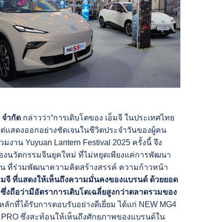
) จำกัด
กล่าวว่า“การเติบโตของ เอ็มจี ในประเทศไทย
แต่แสดงออกอย่างชัดเจนในชีวิตประจำวันของผู้คน
งาน Yuyuan Lantern Festival 2025 ครั้งนี้ จึง
นวัตกรรมจีนยุคใหม่ ที่ไม่หยุดเพียงแค่การพัฒนา
ดิน ที่ร่วมพัฒนาความคิดสร้างสรรค์ ความก้าวหน้า
มจี ที่แสดงให้เห็นถึงความมั่นคงของแบรนด์ ด้วยยอด
า ซึ่งถือว่ามีอัตราการเติบโตเฉลี่ยสูงกว่าตลาดรวมของ
ักที่ได้รับการตอบรับอย่างดีเยี่ยม ได้แก่ NEW MG4
 ซึ่งสะท้อนให้เห็นถึงศักยภาพของแบรนด์ใน