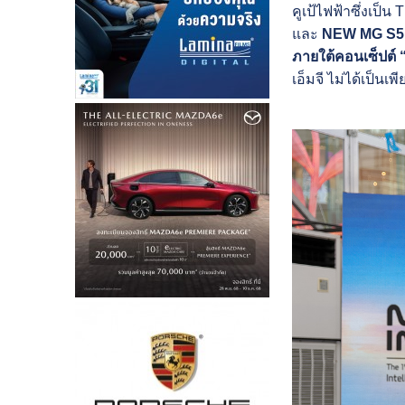
คูเป้ไฟฟ้าซึ่งเป็
และ
NEW MG S5
ภายใต้คอนเซ็ปต์ “
เอ็มจี ไม่ได้เป็นเ