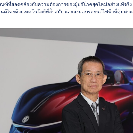
์ที่สอดคล้องกับความต้องการของผู้บริโภคยุคใหม่อย่างแท้จริง และ
์ไทยด้วยเทคโนโลยีที่ล้ำสมัย และส่งมอบรถยนต์ไฟฟ้าที่คุ้มค่าแล