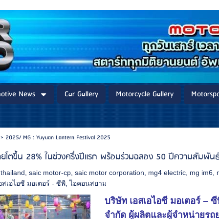
otive News
Car Gallery
Motorcycle Gallery
Motorspo
>
2025/ MG : Yuyuan Lantern Festival 2025
ยโตขึ้น 28% ในช่วงครึ่งปีแรก พร้อมร่วมฉลอง 50 ปีความสัมพันธ
thailand
,
saic motor-cp
,
saic motor corporation
,
mg4 electric
,
mg im6
,
อสเอไอซี มอเตอร์ - ซีพี
,
ไอคอนสยาม
บริษัท เอสเอไอซี มอเตอร์ – ซี
จำกัด ผู้ผลิตและผู้จำหน่ายร