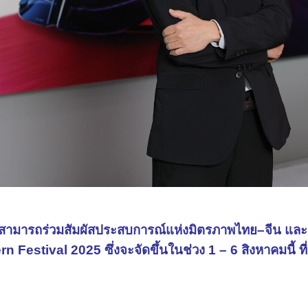
ใจสามารถร่วมสัมผัสประสบการณ์แห่งมิตรภาพไทย–จีน และช
 Festival 2025 ซึ่งจะจัดขึ้นในช่วง 1 – 6 สิงหาคมนี้ 