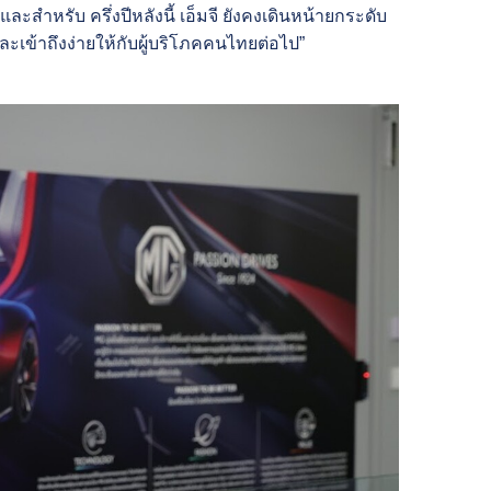
สำหรับ ครึ่งปีหลังนี้ เอ็มจี ยังคงเดินหน้ายกระดับ
ะเข้าถึงง่ายให้กับผู้บริโภคคนไทยต่อไป”