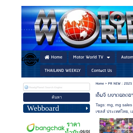
Home
Motor World TV
Autom
THAILAND WEEKLY
Contact Us
Home
>
PR NEW : 2025
เอ็มจี ผงาดยอดขา
Tags:
mg
,
mg sales 
Webboard
เซลส์ ประเทศไทย
,
เ