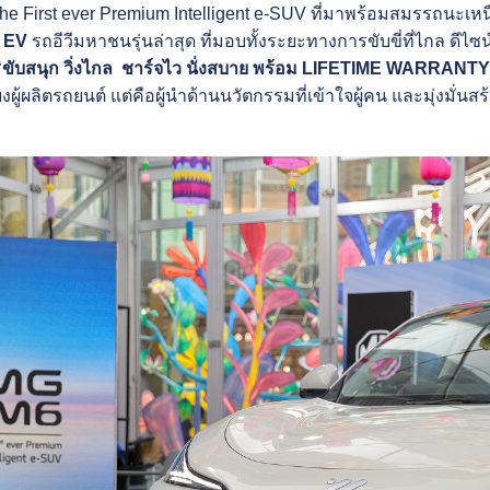
น The First ever Premium Intelligent e-SUV ที่มาพร้อมสมรรถนะเห
 EV
รถอีวีมหาชนรุ่นล่าสุด ที่มอบทั้งระยะทางการขับขี่ที่ไกล ดี
ขับสนุก วิ่งไกล ชาร์จไว นั่งสบาย พร้อม
LIFETIME WARRANTY
พียงผู้ผลิตรถยนต์ แต่คือผู้นำด้านนวัตกรรมที่เข้าใจผู้คน และมุ่งมั่น