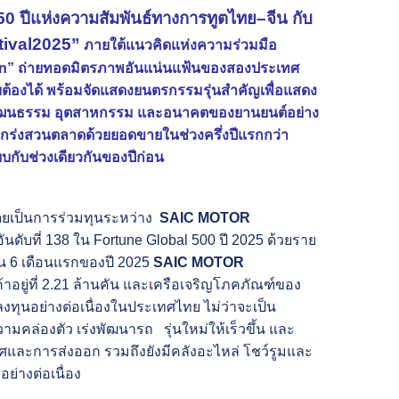
 ปีแห่งความสัมพันธ์ทางการทูตไทย–จีน กับ
tival2025”
ภายใต้แนวคิดแห่งความร่วมมือ
ion” ถ่ายทอดมิตรภาพอันแน่นแฟ้นของสองประเทศ
บต้องได้ พร้อมจัดแสดงยนตรกรรมรุ่นสำคัญเพื่อแสดง
ยงวัฒนธรรม อุตสาหกรรม และอนาคตของยานยนต์อย่าง
กร่งสวนตลาดด้วยยอดขายในช่วงครึ่งปีแรกกว่า
ียบกับช่วงเดียวกันของปีก่อน
ดยเป็นการร่วมทุนระหว่าง
SAIC MOTOR
ดับที่ 138 ใน Fortune Global 500 ปี 2025 ด้วยราย
ยใน 6 เดือนแรกของปี 2025
SAIC MOTOR
อยู่ที่ 2.21 ล้านคัน และเครือเจริญโภคภัณฑ์ของ
งทุนอย่างต่อเนื่องในประเทศไทย ไม่ว่าจะเป็น
มคล่องตัว เร่งพัฒนารถ รุ่นใหม่ให้เร็วขึ้น และ
ศและการส่งออก รวมถึงยังมีคลังอะไหล่ โชว์รูมและ
ย่างต่อเนื่อง