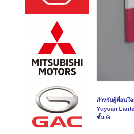
สำหรับผู้ที่สน
Yuyuan Lantern
ชั้น G