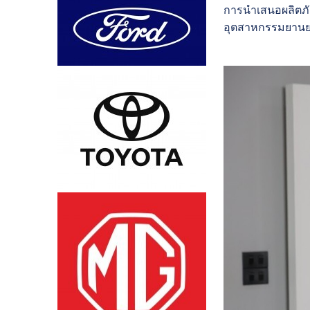
การนำเสนอผลิตภัณฑ
อุตสาหกรรมยานยนต