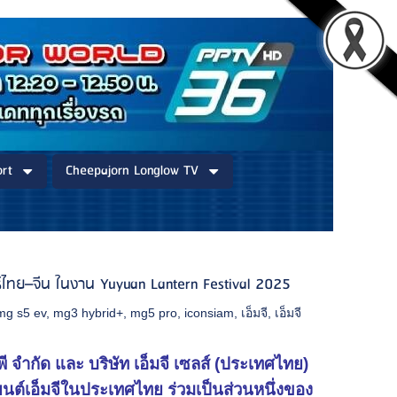
rt
Cheepajorn Longlow TV
์ไทย–จีน ในงาน Yuyuan Lantern Festival 2025
mg s5 ev
,
mg3 hybrid+
,
mg5 pro
,
iconsiam
,
เอ็มจี
,
เอ็มจี
พี จำกัด และ บริษัท เอ็มจี เซลส์ (ประเทศไทย)
ถยนต์เอ็มจีในประเทศไทย ร่วมเป็นส่วนหนึ่งของ