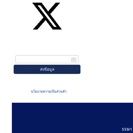
สมัครรับข่าวสาร
กรอกอีเมล
เมื่อท่านส่งข้อมูลผ่านฟอร์ม จะถือว่าท่าน
ยอมรับใน
นโยบายความเป็นส่วนตัว
ของเรา
559/1