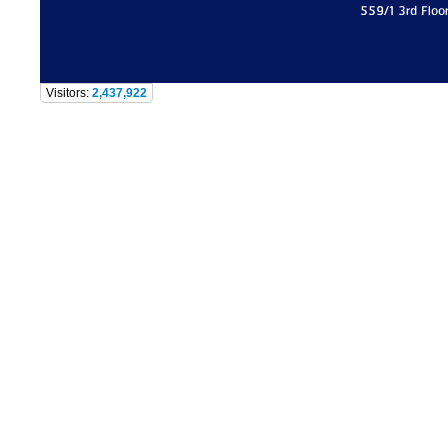
559/1 3rd Floo
Visitors:
2,437,922