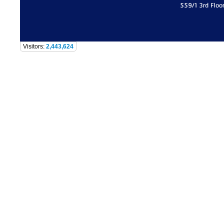
559/1 3rd Floo
Visitors:
2,443,624