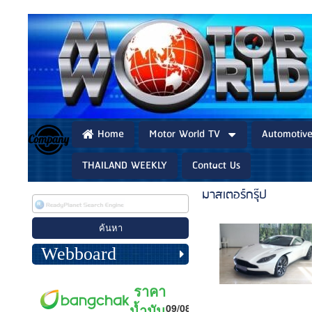
Home
Motor World TV
Automotiv
THAILAND WEEKLY
Contact Us
มาสเตอร์กรุ๊ป
Webboard