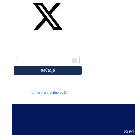
สมัครรับข่าวสาร
กรอกอีเมล
เมื่อท่านส่งข้อมูลผ่านฟอร์ม จะถือว่าท่าน
ยอมรับใน
นโยบายความเป็นส่วนตัว
ของเรา
559/1